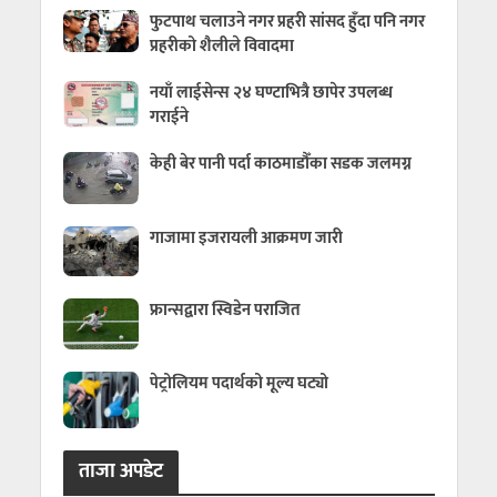
फुटपाथ चलाउने नगर प्रहरी सांसद हुँदा पनि नगर
प्रहरीको शैलीले विवादमा
नयाँ लाईसेन्स २४ घण्टाभित्रै छापेर उपलब्ध
गराईने
केही बेर पानी पर्दा काठमाडौँका सडक जलमग्न
गाजामा इजरायली आक्रमण जारी
फ्रान्सद्वारा स्विडेन पराजित
पेट्रोलियम पदार्थको मूल्य घट्यो
ताजा अपडेट