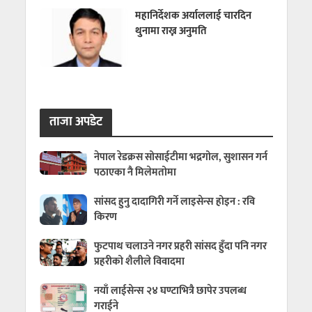
महानिर्देशक अर्याललाई चारदिन
थुनामा राख्न अनुमति
ताजा अपडेट
नेपाल रेडक्रस सोसाईटीमा भद्रगोल, सुशासन गर्न
पठाएका नै मिलेमतोमा
सांसद हुनु दादागिरी गर्ने लाइसेन्स होइन : रवि
किरण
फुटपाथ चलाउने नगर प्रहरी सांसद हुँदा पनि नगर
प्रहरीको शैलीले विवादमा
नयाँ लाईसेन्स २४ घण्टाभित्रै छापेर उपलब्ध
गराईने