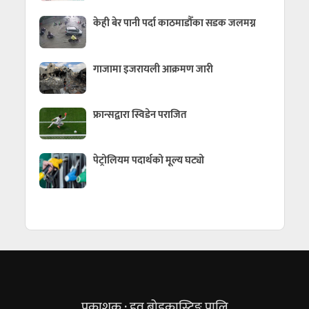
केही बेर पानी पर्दा काठमाडौँका सडक जलमग्न
गाजामा इजरायली आक्रमण जारी
फ्रान्सद्वारा स्विडेन पराजित
पेट्रोलियम पदार्थको मूल्य घट्यो
प्रकाशक : हव ब्रोडकास्टिङ्ग प्रालि