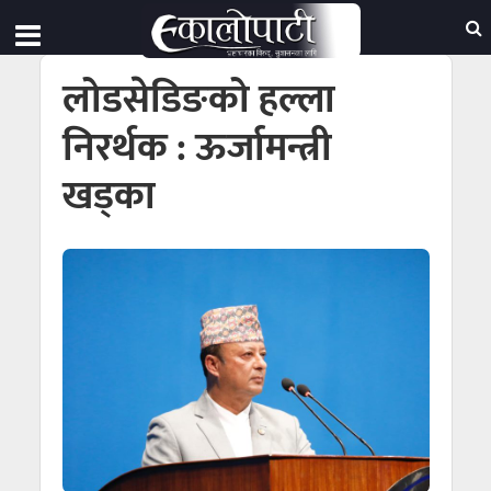
लोडसेडिङको हल्ला
निरर्थक : ऊर्जामन्त्री
खड्का