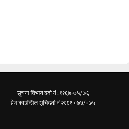
सूचना विभाग दर्ता नं : ११६७-७५/७६
प्रेस काउन्सिल सूचिदर्ता नं २१६१-०७४/०७५