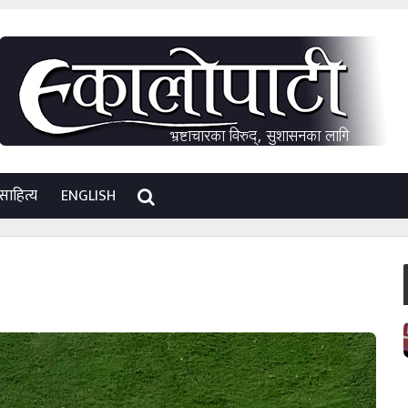
साहित्य
ENGLISH