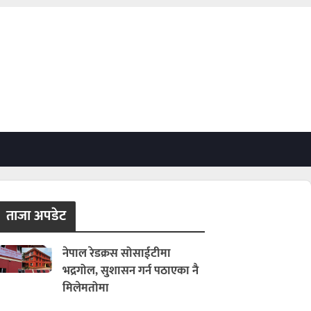
ताजा अपडेट
नेपाल रेडक्रस सोसाईटीमा
भद्रगोल, सुशासन गर्न पठाएका नै
मिलेमतोमा