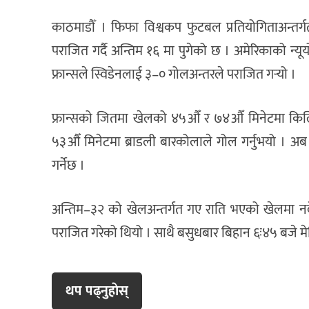
काठमाडौँ । फिफा विश्वकप फुटबल प्रतियोगिताअन्तर्
पराजित गर्दै अन्तिम १६ मा पुगेको छ । अमेरिकाको न्यूय
फ्रान्सले स्विडेनलाई ३–० गोलअन्तरले पराजित गर्‍यो ।
फ्रान्सको जितमा खेलको ४५औँ र ७४औँ मिनेटमा किलिय
५३औँ मिनेटमा ब्राडली बारकोलाले गोल गर्नुभयो । अब अ
गर्नेछ ।
अन्तिम–३२ को खेलअन्तर्गत गए राति भएको खेलमा नर
पराजित गरेको थियो । साथै बसुधबार बिहान ६ः४५ बजे मेक
थप पढ्नुहाेस्