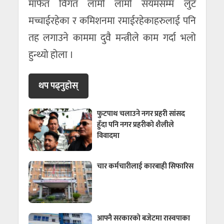
मार्फत विगत लामो लामो सयमसम्म लुट
मच्चाईरहेका र कमिशनमा रमाईरहेकाहरुलाई पनि
तह लगाउने काममा दुवै मन्त्रीले काम गर्दा भलो
हुन्थ्यो होला ।
थप पढ्नुहाेस्
फुटपाथ चलाउने नगर प्रहरी सांसद
हुँदा पनि नगर प्रहरीको शैलीले
विवादमा
चार कर्मचारीलाई कारबाही सिफारिस
आफ्नै सरकारको बजेटमा रास्वपाका