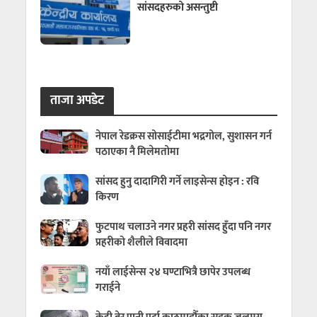
सांसदहरुको असन्तुष्टी
ताजा अपडेट
नेपाल रेडक्रस सोसाईटीमा भद्रगोल, सुशासन गर्न
पठाएका नै मिलेमतोमा
सांसद हुनु दादागिरी गर्ने लाइसेन्स होइन : रवि
किरण
फुटपाथ चलाउने नगर प्रहरी सांसद हुँदा पनि नगर
प्रहरीको शैलीले विवादमा
नयाँ लाईसेन्स २४ घण्टाभित्रै छापेर उपलब्ध
गराईने