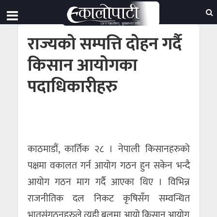
राज्यको सम्पत्ति दोहन गर्दै
किसान आयोगका
पदाधिकारीहरु
काठमाडौं, कार्तिक २८ । नेपाली किसानहरुको
पक्षमा वकालत गर्न आयोग गठन हुन सकेन भन्दै
आयोग गठन माग गर्दै आएका थिए । विभिन्न
राजनीतिक दल निकट कृषिसँग सम्वन्धित
भातृसंगठनहरुले त्यही बलमा आयो किसान आयोग