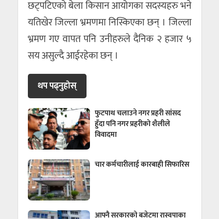
छट्पटिएको बेला किसान आयोगका सदस्यहरु भने
यतिखेर जिल्ला भ्रमणमा निस्किएका छन् । जिल्ला
भ्रमण गए वापत पनि उनीहरुले दैनिक २ हजार ५
सय असुल्दै आईरहेका छन् ।
थप पढ्नुहाेस्
फुटपाथ चलाउने नगर प्रहरी सांसद
हुँदा पनि नगर प्रहरीको शैलीले
विवादमा
चार कर्मचारीलाई कारबाही सिफारिस
आफ्नै सरकारको बजेटमा रास्वपाका