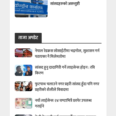
सांसदहरुको असन्तुष्टी
ताजा अपडेट
नेपाल रेडक्रस सोसाईटीमा भद्रगोल, सुशासन गर्न
पठाएका नै मिलेमतोमा
सांसद हुनु दादागिरी गर्ने लाइसेन्स होइन : रवि
किरण
फुटपाथ चलाउने नगर प्रहरी सांसद हुँदा पनि नगर
प्रहरीको शैलीले विवादमा
नयाँ लाईसेन्स २४ घण्टाभित्रै छापेर उपलब्ध
गराईने