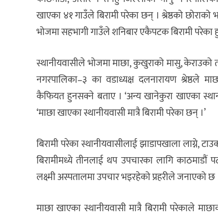
खाएका ४१ गाउँले बिरामी परेका छन् । श्रेष्ठको छोर
भोजमा सहभागी गाउँले शनिबार एकैपटक बिरामी परेका हु
स्थानीयवासीले भोजमा माछा, कुखुराको मासु, केराउक
नगरपालिका–३ का वडाध्यक्ष दलनारायण श्रेष्ठले माछ
कैफियत हुनसक्ने बताए । ‘अन्य खानेकुरा खाएका स्थानी
‘माछा खाएका स्थानीयवासी मात्रै बिरामी परेका छन् ।’
बिरामी परेका स्थानीयवासीलाई झाडापखाला लाग्ने, टाउको
बिरामीमध्ये तीनलाई थप उपचारका लागि काठमाडौं पठा
लक्ष्मी अस्पतालमा उपचार भइरहेको प्रहरीले जनाएको छ 
माछा खाएका स्थानीयवासी मात्रै बिरामी परेकाले माछ