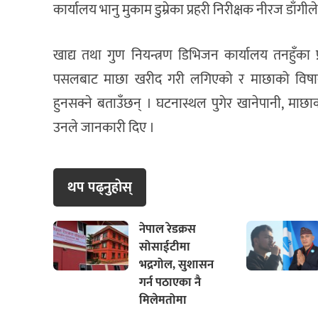
कार्यालय भानु मुकाम डुम्रेका प्रहरी निरीक्षक नीरज डाँगी
खाद्य तथा गुण नियन्त्रण डिभिजन कार्यालय तनहुँका 
पसलबाट माछा खरीद गरी लगिएको र माछाको विषादी
हुनसक्ने बताउँछन् । घटनास्थल पुगेर खानेपानी, माछ
उनले जानकारी दिए ।
थप पढ्नुहाेस्
नेपाल रेडक्रस
सोसाईटीमा
भद्रगोल, सुशासन
गर्न पठाएका नै
मिलेमतोमा