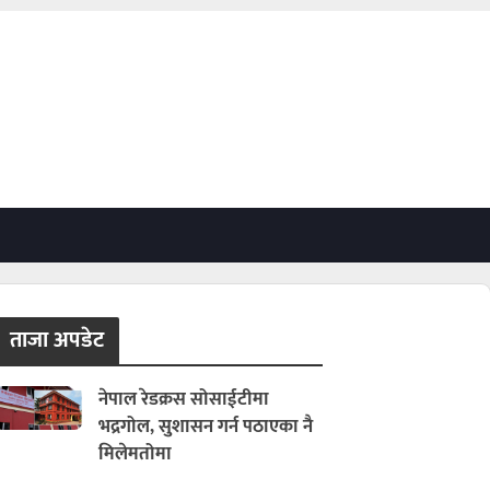
ताजा अपडेट
नेपाल रेडक्रस सोसाईटीमा
भद्रगोल, सुशासन गर्न पठाएका नै
मिलेमतोमा