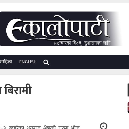
साहित्य
ENGLISH
ा बिरामी
–३, खहरेका धनराज श्रेष्ठको घरमा भोज