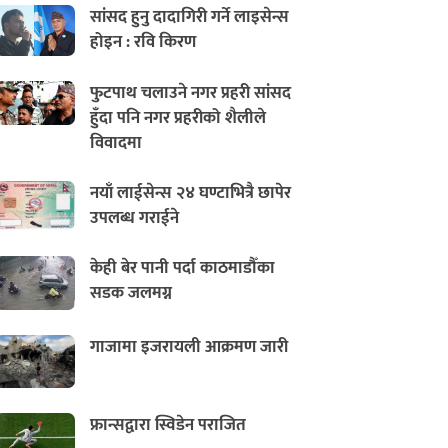
सांसद हुनु दादागिरी गर्ने लाइसेन्स
होइन : रवि किरण
फुटपाथ चलाउने नगर प्रहरी सांसद
हुँदा पनि नगर प्रहरीको शैलीले
विवादमा
नयाँ लाईसेन्स २४ घण्टाभित्रै छापेर
उपलब्ध गराईने
केही बेर पानी पर्दा काठमाडौँका
सडक जलमग्न
गाजामा इजरायली आक्रमण जारी
फ्रान्सद्वारा स्विडेन पराजित