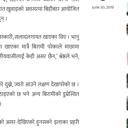
June 30, 2019
ाको भात खुवाइको अवसरमा बिहीबार आयोजित
न् ।
ो तरकारी, सलादलगायत खाएका थिए । भानु
ा खाएका मात्रै बिरामी परेकाले माछामा
यवासीलाई केही असर छैन,’ श्रेष्ठले भने,
 दुख्ने, ज्वरो आउने लक्षण देखापरेको छ ।
इएको छ भने अन्य बिरामीको डुम्रेस्थित
।
ाको असर देखिएको हुनसक्ने इलाका प्रहरी