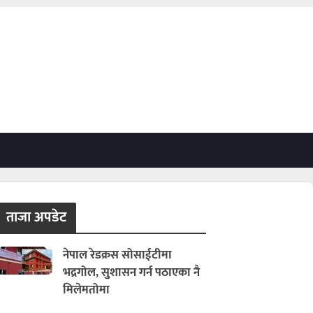
ताजा अपडेट
नेपाल रेडक्रस सोसाईटीमा
भद्रगोल, सुशासन गर्न पठाएका नै
मिलेमतोमा