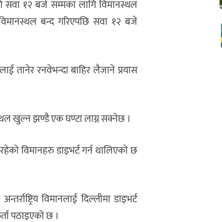
गि सवा १२ बजे सम्मका लागि विमानस्थल
विमानस्थल बन्द गरिएपछि सवा १२ बजे
ाई तानेर रनवेभन्दा बाहिर लैजाने प्रयास
ल खुल्न झण्डै एक घण्टा लाग्न सक्नेछ ।
हेको विमानहरु डाइभर्ट गर्न थालिएको छ
्तर्राष्ट्रिय विमानलाई दिल्लीमा डाइभर्ट
र्ता पठाइएको छ ।