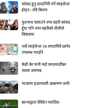
सांसद हुनु दादागिरी गर्ने लाइसेन्स
होइन : रवि किरण
फुटपाथ चलाउने नगर प्रहरी सांसद
हुँदा पनि नगर प्रहरीको शैलीले
विवादमा
नयाँ लाईसेन्स २४ घण्टाभित्रै छापेर
उपलब्ध गराईने
केही बेर पानी पर्दा काठमाडौँका
सडक जलमग्न
गाजामा इजरायली आक्रमण जारी
फ्रान्सद्वारा स्विडेन पराजित