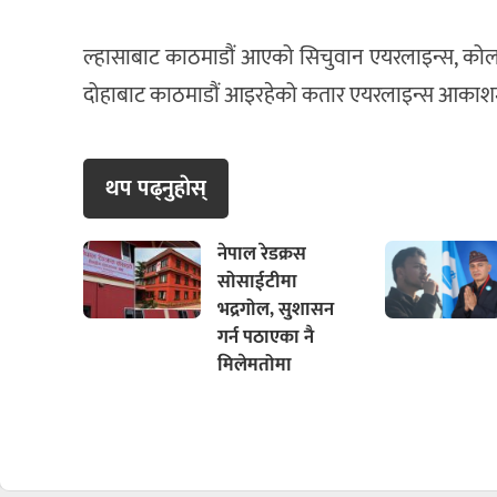
ल्हासाबाट काठमाडौं आएको सिचुवान एयरलाइन्स, कोल
दोहाबाट काठमाडौं आइरहेको कतार एयरलाइन्स आकाशम
थप पढ्नुहाेस्
नेपाल रेडक्रस
सोसाईटीमा
भद्रगोल, सुशासन
गर्न पठाएका नै
मिलेमतोमा