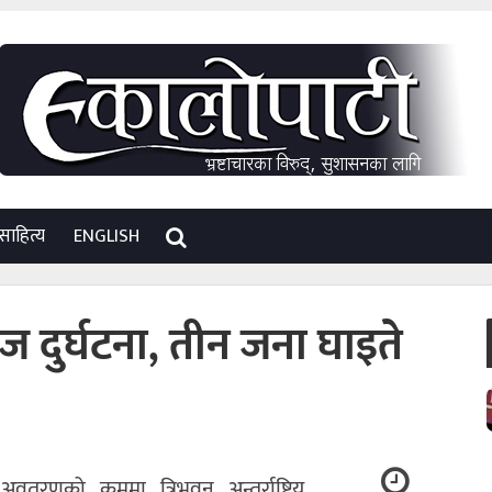
साहित्य
ENGLISH
ज दुर्घटना, तीन जना घाइते
णको क्रममा त्रिभुवन अन्तर्राष्ट्रिय