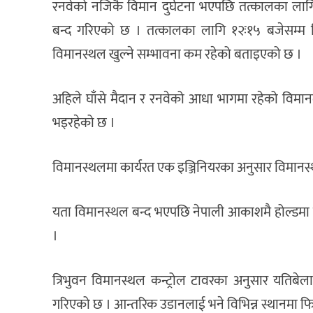
रनवेको नजिकै विमान दुर्घटना भएपछि तत्कालका ला
बन्द गरिएको छ । तत्कालका लागि १२ः१५ बजेसम्म 
विमानस्थल खुल्ने सम्भावना कम रहेको बताइएको छ ।
अहिले घाँसे मैदान र रनवेको आधा भागमा रहेको विमानल
भइरहेको छ ।
विमानस्थलमा कार्यरत एक इञ्जिनियरका अनुसार विमानस्थ
यता विमानस्थल बन्द भएपछि नेपाली आकाशमै होल्डमा र
।
त्रिभुवन विमानस्थल कन्ट्रोल टावरका अनुसार यतिबेला अन
गरिएको छ । आन्तरिक उडानलाई भने विभिन्न स्थानमा फि