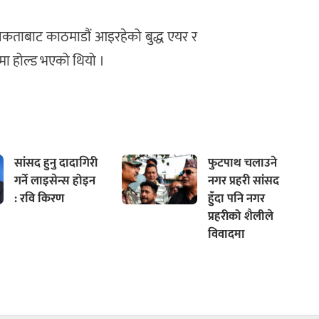
कताबाट काठमाडौं आइरहेको बुद्ध एयर र
ा होल्ड भएको थियो ।
सांसद हुनु दादागिरी
फुटपाथ चलाउने
गर्ने लाइसेन्स होइन
नगर प्रहरी सांसद
: रवि किरण
हुँदा पनि नगर
प्रहरीको शैलीले
विवादमा