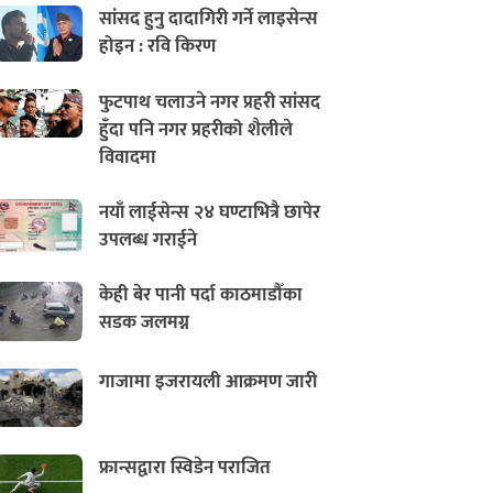
सांसद हुनु दादागिरी गर्ने लाइसेन्स
होइन : रवि किरण
फुटपाथ चलाउने नगर प्रहरी सांसद
हुँदा पनि नगर प्रहरीको शैलीले
विवादमा
नयाँ लाईसेन्स २४ घण्टाभित्रै छापेर
उपलब्ध गराईने
केही बेर पानी पर्दा काठमाडौँका
सडक जलमग्न
गाजामा इजरायली आक्रमण जारी
फ्रान्सद्वारा स्विडेन पराजित