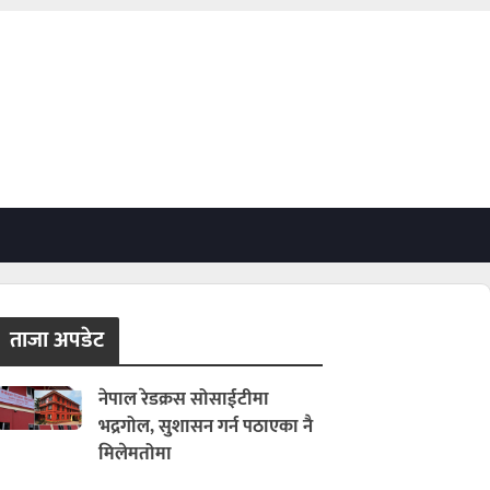
ताजा अपडेट
नेपाल रेडक्रस सोसाईटीमा
भद्रगोल, सुशासन गर्न पठाएका नै
मिलेमतोमा