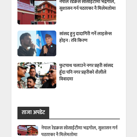
नेपाल रेडक्रस सोसाईटीमा भद्रगोल,
सुशासन गर्न पठाएका नै मिलेमतोमा
सांसद हुनु दादागिरी गर्ने लाइसेन्स
होइन : रवि किरण
फुटपाथ चलाउने नगर प्रहरी सांसद
हुँदा पनि नगर प्रहरीको शैलीले
विवादमा
ताजा अपडेट
नेपाल रेडक्रस सोसाईटीमा भद्रगोल, सुशासन गर्न
पठाएका नै मिलेमतोमा