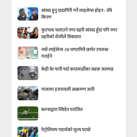
सांसद हुनु दादागिरी गर्ने लाइसेन्स होइन : रवि
किरण
फुटपाथ चलाउने नगर प्रहरी सांसद हुँदा पनि नगर
प्रहरीको शैलीले विवादमा
नयाँ लाईसेन्स २४ घण्टाभित्रै छापेर उपलब्ध
गराईने
केही बेर पानी पर्दा काठमाडौँका सडक जलमग्न
गाजामा इजरायली आक्रमण जारी
फ्रान्सद्वारा स्विडेन पराजित
पेट्रोलियम पदार्थको मूल्य घट्यो