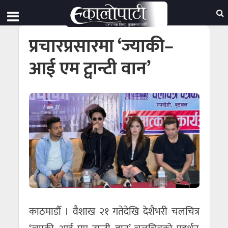
प्रचारप्रसारमा ‘ज्याकी–
आई एम ट्वान्टी वान’
काठमाडौँ । वैशाख २१ गतेदेखि देशैभरी चलचित्र