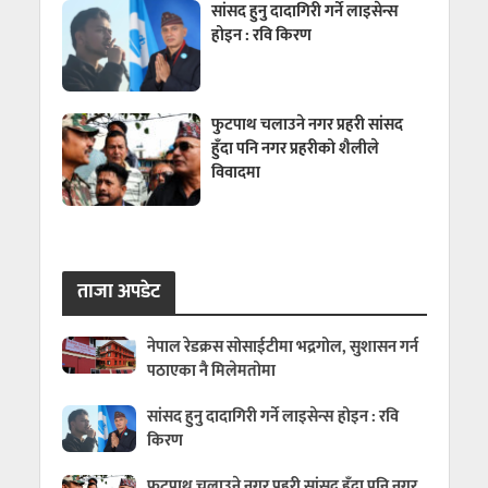
सांसद हुनु दादागिरी गर्ने लाइसेन्स
होइन : रवि किरण
फुटपाथ चलाउने नगर प्रहरी सांसद
हुँदा पनि नगर प्रहरीको शैलीले
विवादमा
ताजा अपडेट
नेपाल रेडक्रस सोसाईटीमा भद्रगोल, सुशासन गर्न
पठाएका नै मिलेमतोमा
सांसद हुनु दादागिरी गर्ने लाइसेन्स होइन : रवि
किरण
फुटपाथ चलाउने नगर प्रहरी सांसद हुँदा पनि नगर