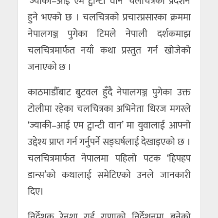
‘ज्याकी–आई एम ट्वान्टी वान’ चलचित्रको प्रदर्शन
हुने भएको छ । चलचित्रको प्रचारप्रसारका क्रममा
नेपालगञ्ज पुगेका टिमले नेपाली दर्शकमाझ
चलचित्रमार्फत नयाँ कथा प्रस्तुत गर्न खोजेको
जनाएको छ ।
काठमाडौँबाट बुटवल हुँदै नेपालगञ्ज पुगेका उक्त
टोलीमा रहेका चलचित्रका अभिनेता धिरज मगरले
‘ज्याकी–आई एम ट्वान्टी वान’ मा युवालाई आफ्नो
उद्देश्य प्राप्त गर्न गर्नुपर्ने सङ्घर्षलाई देखाइएको छ ।
चलचित्रमार्फत नेपालमा पहिलो पटक ‘हिपहप
डान्स’को कथालाई समेटिएको उनले जानकारी
दिए।
निर्देशक रेनशा राई राणाको निर्देशनमा बनेको