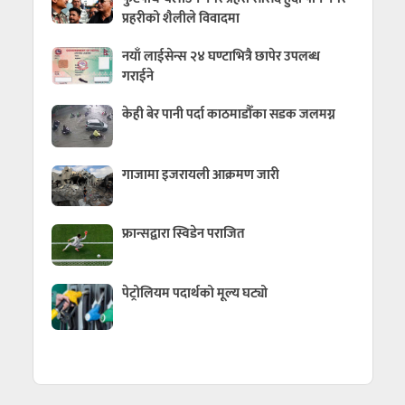
प्रहरीको शैलीले विवादमा
नयाँ लाईसेन्स २४ घण्टाभित्रै छापेर उपलब्ध
गराईने
केही बेर पानी पर्दा काठमाडौँका सडक जलमग्न
गाजामा इजरायली आक्रमण जारी
फ्रान्सद्वारा स्विडेन पराजित
पेट्रोलियम पदार्थको मूल्य घट्यो