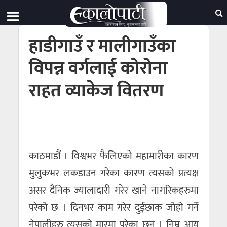
हाडीगाउँ र मालीगाउँका
विपन्न वर्गलाई कोरोना
राहत व्याकेज वितरण
काठमाडौं । विश्वभर फैलिएको महामारीका कारण
मुलुकभर लकडाउन गरेका कारण त्यसको प्रत्यक्ष
असर दैनिक ज्यालादारी गरेर खाने नागरिकहरुमा
परेको छ । दिनभर काम गरेर दुईछाक जोहो गर्ने
नेपालीहरु त्यसको मारमा परेका छन् । निम्न आय