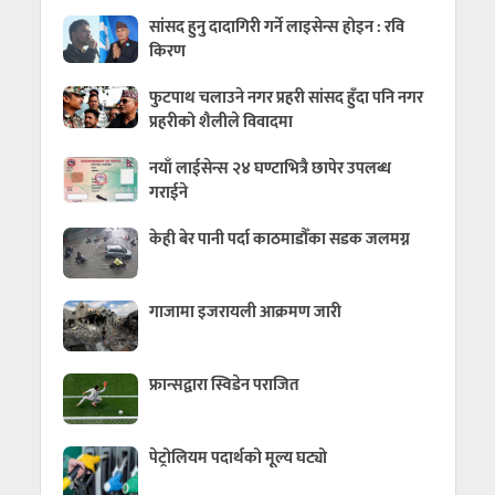
सांसद हुनु दादागिरी गर्ने लाइसेन्स होइन : रवि
किरण
फुटपाथ चलाउने नगर प्रहरी सांसद हुँदा पनि नगर
प्रहरीको शैलीले विवादमा
नयाँ लाईसेन्स २४ घण्टाभित्रै छापेर उपलब्ध
गराईने
केही बेर पानी पर्दा काठमाडौँका सडक जलमग्न
गाजामा इजरायली आक्रमण जारी
फ्रान्सद्वारा स्विडेन पराजित
पेट्रोलियम पदार्थको मूल्य घट्यो