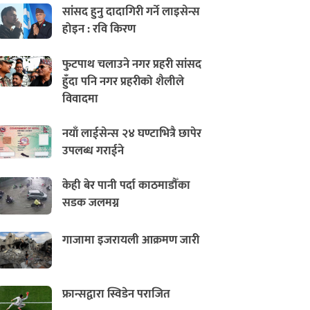
सांसद हुनु दादागिरी गर्ने लाइसेन्स
होइन : रवि किरण
फुटपाथ चलाउने नगर प्रहरी सांसद
हुँदा पनि नगर प्रहरीको शैलीले
विवादमा
नयाँ लाईसेन्स २४ घण्टाभित्रै छापेर
उपलब्ध गराईने
केही बेर पानी पर्दा काठमाडौँका
सडक जलमग्न
गाजामा इजरायली आक्रमण जारी
फ्रान्सद्वारा स्विडेन पराजित