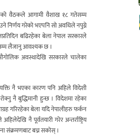
तिको वैठकले आगामी वैशाख १८ गतेसम्म
ाउने निर्णय गरेको भएपनि सो अवधिले नपुग्ने
दिनप्रतिदिन बढिरहेका बेला नेपाल सरकारले
गतेसम्म लैजानु आवश्यक छ ।
ो भौगोलिक अवस्थादेखि सरकारले चालेका
्यक्ति नै भएका कारण पनि अहिले विदेशी
नु नै बुद्धिमानी हुन्छ । विदेशमा रहेका
ग्रह गरिरहेका बेला यदि नेपालीहरु फर्कन
िलेदेखि नै पूर्वतयारी गरेर अन्तर्राष्ट्रिय
रोना संक्रमणबाट बच्न सकोस् ।