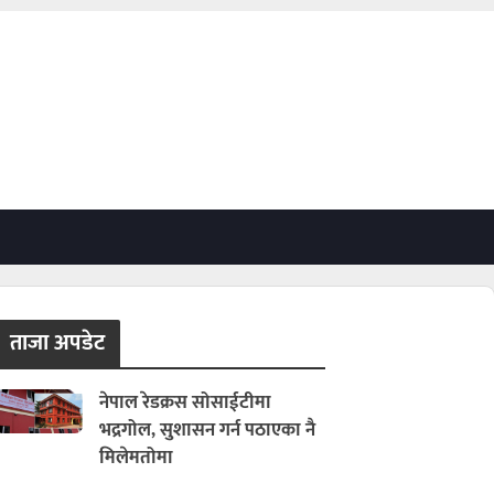
ताजा अपडेट
नेपाल रेडक्रस सोसाईटीमा
भद्रगोल, सुशासन गर्न पठाएका नै
मिलेमतोमा