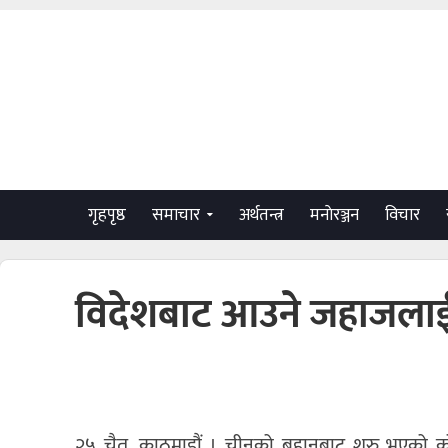
गृहपृष्ठ
समाचार
अर्थतन्त्र
मनाेरञ्जन
विचार
विदेशबाट आउने जहाजलाई 
२५ चैत, काठमाडौं । चीनको बुहानबाट शुरु भएको क