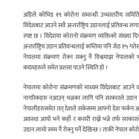
अहिले कोभिड १९ कोरोना सम्वन्धी उच्चस्तरीय समि
विदेशबाट आउने सवै अन्तर्राष्ट्रिय उडानलाई प्रतिवन्ध लग
स्पष्ट छ । विदेशमा कोरानो संक्रमण व्यक्तिको संख्या 
अन्तर्राष्ट्रिय उडान प्रतिवन्धलाई कम्तिमा पनि जेठ १५ 
नेपालमा संक्रमण रोक्न सक्नु नै विश्वमाझ नेपालक
कदमहरुले समेत प्रशसा पाउने स्थिति हो ।
नेपालमा कोरोना संक्रमणको माध्यम विदेशबाट आउने व
नागरिकहरु नआउन् भन्नका लागि पनि सरकारले उडान रोक्
नेपालीहरुसमेत तत् देशले सकेसम्म आफ्नो देश फर्कन आ
अवस्था आयो भने कहाँ र कसरी राख्ने भन्ने तर्फ सरकारले अह
उडान लामो सम्म नै रोक्नु पर्ने देखिन्छ । ताकी नेपाल को