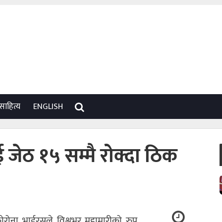
साहित्य
ENGLISH
जेठ १५ सम्मै रोक्दा ठिक
ोरोना भाईरसले विश्वभर महामारीको रुप