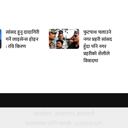
सांसद हुनु दादागिरी
फुटपाथ चलाउने
गर्ने लाइसेन्स होइन
नगर प्रहरी सांसद
: रवि किरण
हुँदा पनि नगर
प्रहरीको शैलीले
विवादमा
कार्यालय : अनामनगर, काठमाडौं
समाचारका लागि सम्पर्क : ९८४१९४०६९५