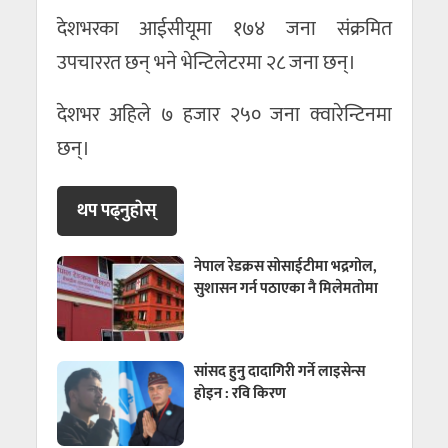
देशभरका आईसीयूमा १७४ जना संक्रमित
उपचाररत छन् भने भेन्टिलेटरमा २८ जना छन्।
देशभर अहिले ७ हजार २५० जना क्वारेन्टिनमा
छन्।
थप पढ्नुहाेस्
नेपाल रेडक्रस सोसाईटीमा भद्रगोल,
सुशासन गर्न पठाएका नै मिलेमतोमा
सांसद हुनु दादागिरी गर्ने लाइसेन्स
होइन : रवि किरण