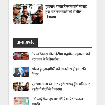
फुटपाथ चलाउने नगर प्रहरी सांसद
हुँदा पनि नगर प्रहरीको शैलीले
विवादमा
ताजा अपडेट
नेपाल रेडक्रस सोसाईटीमा भद्रगोल, सुशासन गर्न
पठाएका नै मिलेमतोमा
सांसद हुनु दादागिरी गर्ने लाइसेन्स होइन : रवि
किरण
फुटपाथ चलाउने नगर प्रहरी सांसद हुँदा पनि नगर
प्रहरीको शैलीले विवादमा
नयाँ लाईसेन्स २४ घण्टाभित्रै छापेर उपलब्ध
गराईने