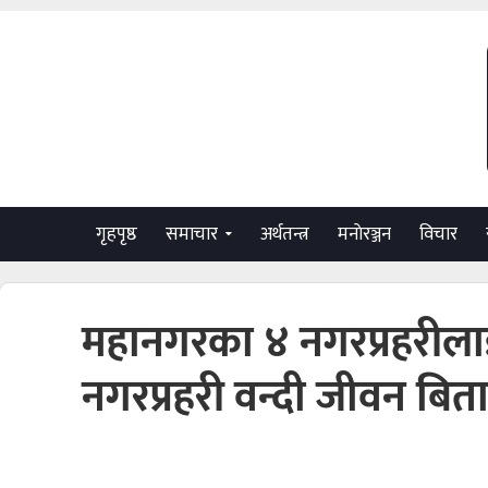
गृहपृष्ठ
समाचार
अर्थतन्त्र
मनाेरञ्जन
विचार
महानगरका ४ नगरप्रहरीलाई 
नगरप्रहरी वन्दी जीवन बिताउ