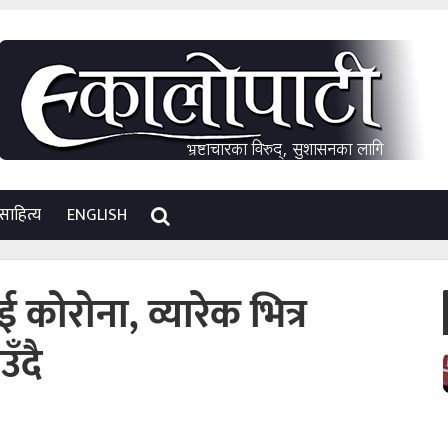
साहित्य
ENGLISH
कोरोना, व्यारेक भित्र
ँदै