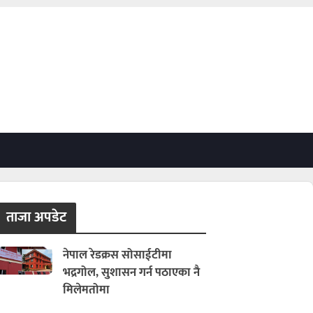
ताजा अपडेट
नेपाल रेडक्रस सोसाईटीमा
भद्रगोल, सुशासन गर्न पठाएका नै
मिलेमतोमा