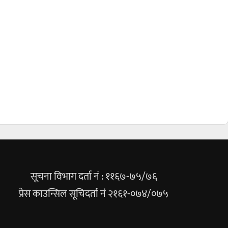
सूचना विभाग दर्ता नं : ११६७-७५/७६
प्रेस काउन्सिल सूचिदर्ता नं २१६१-०७४/०७५