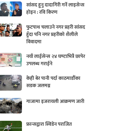
सांसद हुनु दादागिरी गर्ने लाइसेन्स
होइन : रवि किरण
फुटपाथ चलाउने नगर प्रहरी सांसद
हुँदा पनि नगर प्रहरीको शैलीले
विवादमा
नयाँ लाईसेन्स २४ घण्टाभित्रै छापेर
उपलब्ध गराईने
केही बेर पानी पर्दा काठमाडौँका
सडक जलमग्न
गाजामा इजरायली आक्रमण जारी
फ्रान्सद्वारा स्विडेन पराजित