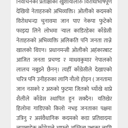
निर्वाचनको प्रतीक्षाको खुशीयालीरु विरोधाभाषपूर्ण
देखियो नेताहरुको अभिव्यक्ति। ओलीको कदमको
विरोधभन्दा चुनावमा जान पाए नेकपा फुटेको
फाइदा लिने लोभमा र्‍याल काडिरहेका काँग्रेसी
नेताहरुको अभिव्यक्ति अलिकति पनि जनता तान्ने
खालको थिएन। प्रधानमन्त्री ओलीको अहंकारबाट
आजित जनता प्रचण्ड र माधवकुमार नेपालको
लालच नबुझ्ने छैनन्। त्यहीँ काँग्रेसीले देखाएको
चरित्र पनि उनीहरुका लागि नौलो होइन ( जनतामा
जान नसक्ने र अरुको फुटमा जितको च्याँखे थाप्ने
शैलीले काँग्रेस स्थापित हुन सक्दैन। यतिखेर
हिलोमा गाडिएको किलो नभइ जनताका पक्षमा
उत्रिनु र असंवैधानिक कदमको कडा प्रतिवादमा
लाग्नुबाहेक काँग्रेसले आफ्नो अस्तित्व रक्षाका लागि