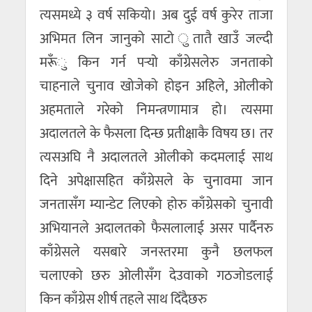
त्यसमध्ये ३ वर्ष सकियो। अब दुई वर्ष कुरेर ताजा
अभिमत लिन जानुको साटो ुतातै खाउँ जल्दी
मरूँु किन गर्न पर्‍यो काँग्रेसलेरु जनताको
चाहनाले चुनाव खोजेको होइन अहिले, ओलीको
अहमताले गरेको निमन्त्रणामात्र हो। त्यसमा
अदालतले के फैसला दिन्छ प्रतीक्षाकै विषय छ। तर
त्यसअघि नै अदालतले ओलीको कदमलाई साथ
दिने अपेक्षासहित काँग्रेसले के चुनावमा जान
जनतासँग म्यान्डेट लिएको होरु काँग्रेसको चुनावी
अभियानले अदालतको फैसलालाई असर पार्दैनरु
काँग्रेसले यसबारे जनस्तरमा कुनै छलफल
चलाएको छरु ओलीसँग देउवाको गठजोडलाई
किन काँग्रेस शीर्ष तहले साथ दिँदैछरु