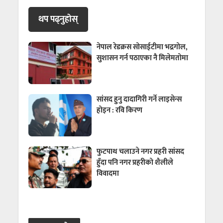
थप पढ्नुहाेस्
नेपाल रेडक्रस सोसाईटीमा भद्रगोल,
सुशासन गर्न पठाएका नै मिलेमतोमा
सांसद हुनु दादागिरी गर्ने लाइसेन्स
होइन : रवि किरण
फुटपाथ चलाउने नगर प्रहरी सांसद
हुँदा पनि नगर प्रहरीको शैलीले
विवादमा