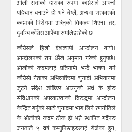
ओली सत्ताको दासका रुपमा काँग्रेसले आफ्नो
पहिचान बनाउने हो भने बेग्लै, अन्यथा सरकारको
कदमको विरोधमा उत्रिनुको विकल्प थिएन। तर,
दुर्भाग्य काँग्रेस आफैँमा रुमलिइरहेको छ।
काँग्रेसले हिजो देशव्यापी आन्दोलन गर्‍यो।
आन्दोलनको राप धेरैले अनुमान गरेको हुनुपर्छ।
ओलीको कदमलाई प्रतिगामी भन्दै भाषण गर्ने
काँग्रेसी नेताका अभिव्यक्तिमा चुनावी अभियानमा
जुट्ने संदेश जोडिएर आउनुको अर्थ के होरु
संविधानको अपव्याख्याको विरुद्धमा आन्दोलन
केन्द्रित गर्नुको साटो चुनावमा भाग लिने रणनीतिले
के ओलीको कदम ठीक हो भन्ने स्थापित गर्दैनरु
जनताले ५ वर्ष कम्युनिस्टहरुलाई रोजेका हुन्,