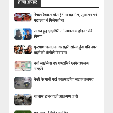
ताजा अपडेट
नेपाल रेडक्रस सोसाईटीमा भद्रगोल, सुशासन गर्न
पठाएका नै मिलेमतोमा
सांसद हुनु दादागिरी गर्ने लाइसेन्स होइन : रवि
किरण
फुटपाथ चलाउने नगर प्रहरी सांसद हुँदा पनि नगर
प्रहरीको शैलीले विवादमा
नयाँ लाईसेन्स २४ घण्टाभित्रै छापेर उपलब्ध
गराईने
केही बेर पानी पर्दा काठमाडौँका सडक जलमग्न
गाजामा इजरायली आक्रमण जारी