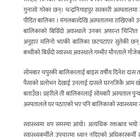
गुनासो गरेका छन्। चन्द्रनिगाहपुर सरकारी अस्पताल
पीडित बालिका । मंगलबारदेखि अस्पतालमा राखिएको उन
बालिकाको बिग्रिँदो अवस्थाले उनका अफान्त चिन्ति
अनुहार मलिनो भएकी बालिका छटपटाएर सुतेकी छन्
बच्चीको बिग्रँदो स्वास्थ्य अवस्थाले गम्भीर मौनताले गाँज
सोमबार चपुरकी बालिकालाई बाइस वर्षीय दिनेश दास तत
पैसाको प्रलोभन देखाई उनलाई दासले घरनजिकै आम खोल
बताउँछ। प्रहरीले ती बालिकालाई सोमबारै अस्पताल पुर्
अस्पतालले घर पठाएको भए पनि बालिकाको स्वास्थ्यमा रा
स्वास्थ्यमा थप समस्या आयो। अत्यधिक रक्तश्राव भ
स्वास्थ्यकर्मीले उपचारमा ध्यान नदिएको अधिकारकर्