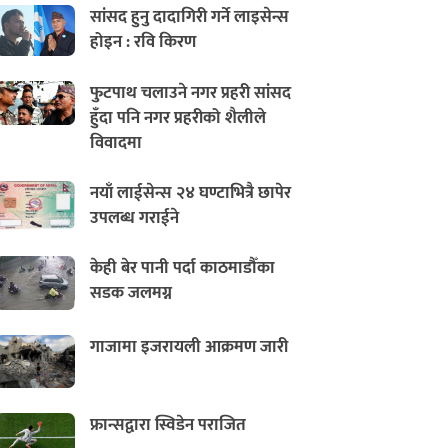
सांसद हुनु दादागिरी गर्ने लाइसेन्स
होइन : रवि किरण
फुटपाथ चलाउने नगर प्रहरी सांसद
हुँदा पनि नगर प्रहरीको शैलीले
विवादमा
नयाँ लाईसेन्स २४ घण्टाभित्रै छापेर
उपलब्ध गराईने
केही बेर पानी पर्दा काठमाडौँका
सडक जलमग्न
गाजामा इजरायली आक्रमण जारी
फ्रान्सद्वारा स्विडेन पराजित