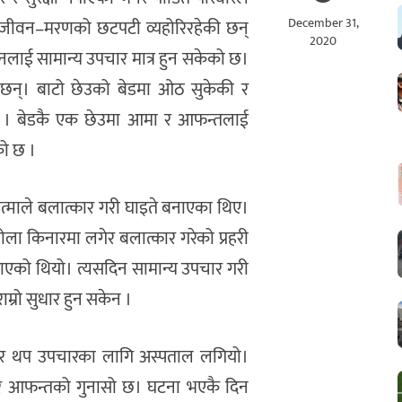
December 31,
मा जीवन–मरणको छटपटी व्यहोरिरहेकी छन्
2020
लाई सामान्य उपचार मात्र हुन सकेको छ।
त छन्। बाटो छेउको बेडमा ओठ सुकेकी र
 । बेडकै एक छेउमा आमा र आफन्तलाई
ेको छ ।
्माले बलात्कार गरी घाइते बनाएका थिए।
ा किनारमा लगेर बलात्कार गरेको प्रहरी
‍याएको थियो। त्यसदिन सामान्य उपचार गरी
म्रो सुधार हुन सकेन ।
यो र थप उपचारका लागि अस्पताल लगियो।
मी र आफन्तको गुनासो छ। घटना भएकै दिन