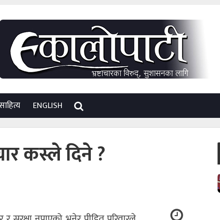
साहित्य
ENGLISH
र कस्ले दिने ?
र सुरक्षा नपाएको भनेर पीडित परिवारले