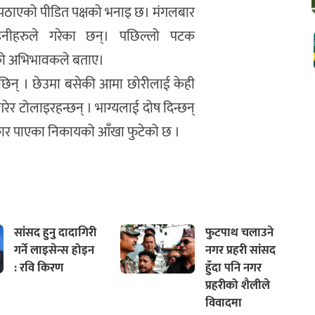
गरेर पठाएको पीडित पक्षको भनाइ छ। मंगलबार
ो उनीहरुले गरेका छन्। पछिल्लो पटक
को अभिभावकले बताए।
 छिन् । छेउमा बसेकी आमा छोरीलाई केही
 गरेर टोलाइरहन्छन् । भाग्यलाई दोष दिन्छन्
िकार पाएका निकायको आँखा फुटेको छ ।
सांसद हुनु दादागिरी
फुटपाथ चलाउने
गर्ने लाइसेन्स होइन
नगर प्रहरी सांसद
: रवि किरण
हुँदा पनि नगर
प्रहरीको शैलीले
विवादमा