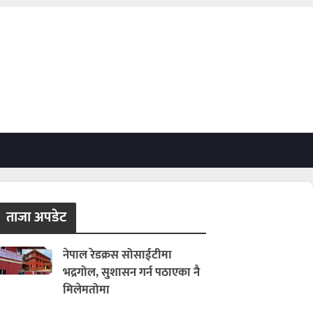
ताजा अपडेट
नेपाल रेडक्रस सोसाईटीमा
भद्रगोल, सुशासन गर्न पठाएका नै
मिलेमतोमा