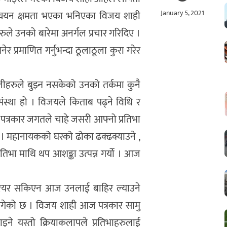
January 5, 2021
अध्ययन क्षमता भएका भनिएका विजय शाही
ुले उनको बारेमा अनर्गल प्रचार गरिदिए ।
 प्रमाणित गर्नुभन्दा ठूलाठूला कुरा गरेर
ीहरुले बुझ्न नसकेको उनको तर्कमा कुनै
संस्था हो । विजयले किताब पढ्ने विधि र
र्ण पत्रकार जगतले चाहे जसरी आफ्नो प्रतिभा
गरे । महानायकको घरको ढोका ढक्ढक्याउने ,
्रतिभा माथि थप आशङ्का उत्पन्न गर्यो । आज
र करियर सकिएन आज उनलाई बाहिर ल्याउने
ागेको छ । विजय शाही आज पत्रकार सामु
ने यस्तो क्रियाकलापले प्रतिभाहरुलाई