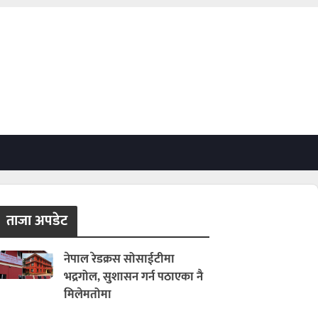
ताजा अपडेट
नेपाल रेडक्रस सोसाईटीमा
भद्रगोल, सुशासन गर्न पठाएका नै
मिलेमतोमा