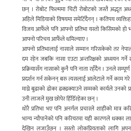
छन् । रोबोट फिल्ममा चिटी रोबोटको जस्तै अद्भूत 
अहिले मिडियाको विषयमा समेटिँदैनन् । कतिपय व्यक्तिहर
विजय आफैंले पनि आफ्नो प्रतिभा यस्तो किसिमको हो भनेर
आफ्नो परिचय आफैंले धमिल्याए ।
आफ्नो प्रतिभालाई नासाले सम्मान गरिसकेको तर नेपाल
दम रहेन जबकि नासा एउटा अन्तरिक्षको अध्ययन गर्ने 
प्रक्रियासँग नासाको कुनै पनि नाता रहँदैन । उनले सम्पू
प्रदर्शन गर्न सकेनन् बरु त्यसलाई आलेटाले गर्ने काम 
माग्ने बुढाको ढोका ढक्ढक्याउने सम्मको कार्यले उनको प
उनी लाजले मुख छोपेर हिँडिँरहेका छन् ।
थोरै प्रतिभा भए पनि अनर्गल प्रचारले शाहीको मात्
भाग्य न्यौपानेको पनि करियरमा यही कारणले धक्का ल
देखिन लजाउँछन् । सस्तो लोकप्रियताको लागि अपनाइ