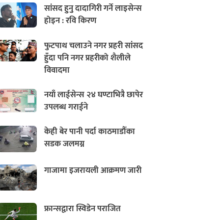
सांसद हुनु दादागिरी गर्ने लाइसेन्स
होइन : रवि किरण
फुटपाथ चलाउने नगर प्रहरी सांसद
हुँदा पनि नगर प्रहरीको शैलीले
विवादमा
नयाँ लाईसेन्स २४ घण्टाभित्रै छापेर
उपलब्ध गराईने
केही बेर पानी पर्दा काठमाडौँका
सडक जलमग्न
गाजामा इजरायली आक्रमण जारी
फ्रान्सद्वारा स्विडेन पराजित