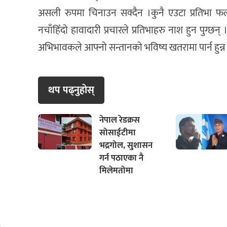
असली रुपमा चिनाउन सक्दैन ।कुनै एउटा प्रतिभा फल्नु
नचाँहिँदो हावादारी प्रचारले प्रतिभाहरु नाश हुन पुग्छन
अभिभावकले आफ्नो सन्तानको भविष्य खतरामा पार्न हुन्न
थप पढ्नुहाेस्
नेपाल रेडक्रस
सोसाईटीमा
भद्रगोल, सुशासन
गर्न पठाएका नै
मिलेमतोमा