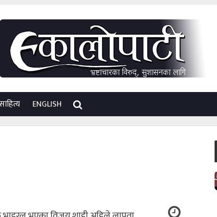
साहित्य
ENGLISH
ा एक भाइरल भएका विजय शाही अहिले लापता