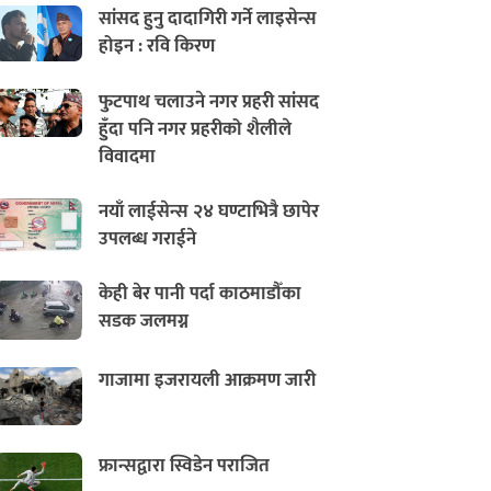
सांसद हुनु दादागिरी गर्ने लाइसेन्स
होइन : रवि किरण
फुटपाथ चलाउने नगर प्रहरी सांसद
हुँदा पनि नगर प्रहरीको शैलीले
विवादमा
नयाँ लाईसेन्स २४ घण्टाभित्रै छापेर
उपलब्ध गराईने
केही बेर पानी पर्दा काठमाडौँका
सडक जलमग्न
गाजामा इजरायली आक्रमण जारी
फ्रान्सद्वारा स्विडेन पराजित