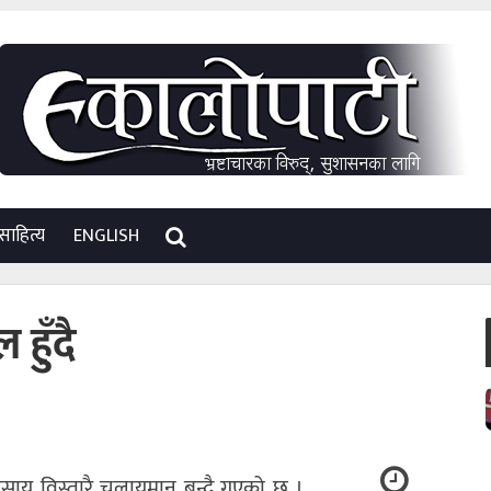
साहित्य
ENGLISH
हुँदै
साय विस्तारै चलायमान बन्दै गएको छ ।