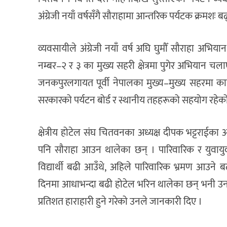
अंग्रेजी नयाँ वर्षसँगै सौराहामा आन्तरिक पर्यटक क्रमशः ब
व्यवसायीले अंग्रेजी नयाँ वर्ष अघि घुमौँ सौराहा अभिया
नम्बर–२ र ३ का मुख्य सहरी क्षेत्रमा पुगेर अभियान च
जनकपुरलगायत पूर्वी नेपालका मुख्य–मुख्य सहरमा कार्
सरकारको पर्यटन बोर्ड र स्थानीय तहहरूको सहयोग रहेको
क्षेत्रीय होटेल संघ चितवनका अध्यक्ष दीपक भट्टराईका 
पनि सौराहा आउन थालेका छन् । पारिवारिक र युवायुव
विद्यार्थी बढी आउँथे, अहिले पारिवारिक भ्रमण आउने 
दिनमा आधाभन्दा बढी होटेल भरिन थालेका छन् भनी उनल
प्रतिशत हाराहारी हुने गरेको उनले जानकारी दिए ।