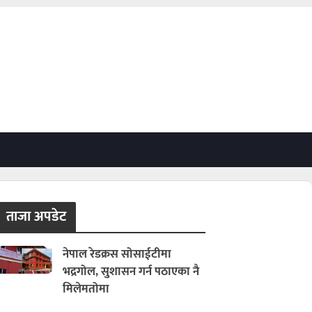
ताजा अपडेट
नेपाल रेडक्रस सोसाईटीमा
भद्रगोल, सुशासन गर्न पठाएका नै
मिलेमतोमा