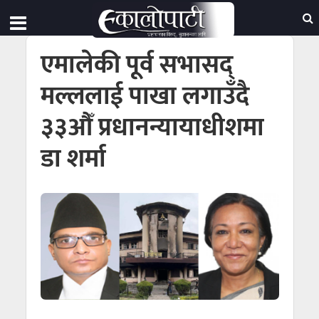
एमालेकी पूर्व सभासद्
मल्ललाई पाखा लगाउँदै
३३औँ प्रधानन्यायाधीशमा
डा शर्मा