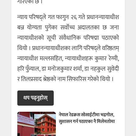
गरिएको छ ।
न्याय परिषद्ले गत फागुन २६ गते प्रधानन्यायाधीश
बन्न योग्यता पुगेका सर्वोच्च अदालतका छ जना
न्यायाधीशको सूची संवैधानिक परिषद्मा पठाएको
थियो । प्रधानन्यायाधीशका लागि परिषद्ले वरिष्ठतम्
न्यायाधीश मल्लसहित, न्यायाधीशहरू कुमार रेग्मी,
हरि फुँयाल, डा मनोजकुमार शर्मा, डा नहकुल सुवेदी
र तिलप्रसाद श्रेष्ठको नाम सिफारिस गरेको थियो ।
थप पढ्नुहाेस्
नेपाल रेडक्रस सोसाईटीमा भद्रगोल,
सुशासन गर्न पठाएका नै मिलेमतोमा