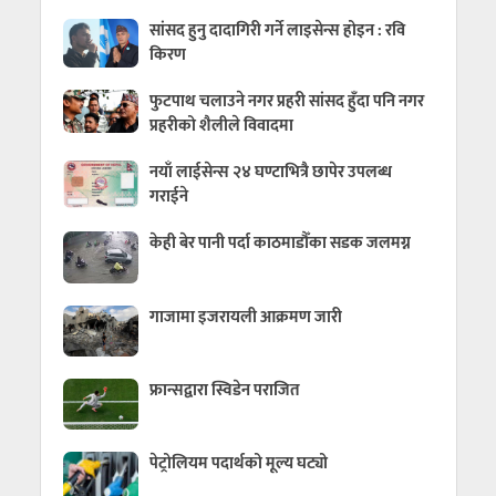
सांसद हुनु दादागिरी गर्ने लाइसेन्स होइन : रवि
किरण
फुटपाथ चलाउने नगर प्रहरी सांसद हुँदा पनि नगर
प्रहरीको शैलीले विवादमा
नयाँ लाईसेन्स २४ घण्टाभित्रै छापेर उपलब्ध
गराईने
केही बेर पानी पर्दा काठमाडौँका सडक जलमग्न
गाजामा इजरायली आक्रमण जारी
फ्रान्सद्वारा स्विडेन पराजित
पेट्रोलियम पदार्थको मूल्य घट्यो