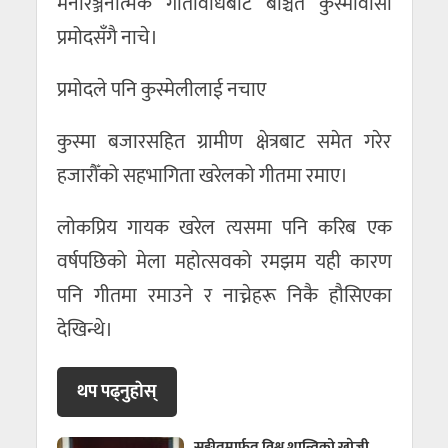
मनोरञ्जनात्मक गतिविधिबाट बञ्चित कुस्मावासी
प्रमोदसँगै नाचे।
प्रमोदले पनि कुस्मेलीलाई नचाए
कुस्मा बजारसहित ग्रामीण क्षेत्रबाट समेत गरेर
हजारौँको सहभागिता खरेलको गीतमा रमाए।
लोकप्रिय गायक खरेल त्यसमा पनि करिब एक
वर्षपछिको मेला महोत्सवको रमझम यही कारण
पनि गीतमा रमाउने र नाच्नेहरू निकै हौसिएका
देखिन्थे।
थप पढ्नुहाेस्
सङ्गीतमार्फत विश्व शान्तिको खाेजी