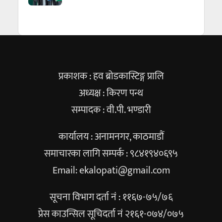
प्रकाशक : हव ब्रोडकास्टिङ्ग प्रालि
अध्यक्ष : किरण पन्थ
सम्पादक : वी.पी. भण्डारी
कार्यालय : अनामनगर, काठमाडौं
समाचारका लागि सम्पर्क : ९८४१९४०६९५
Email:
ekalopati@gmail.com
सूचना विभाग दर्ता नं : ११६७-७५/७६
प्रेस काउन्सिल सूचिदर्ता नं २१६१-०७४/०७५