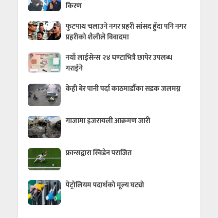
किरण
फुटपाथ चलाउने नगर प्रहरी सांसद हुँदा पनि नगर
प्रहरीको शैलीले विवादमा
नयाँ लाईसेन्स २४ घण्टाभित्रै छापेर उपलब्ध
गराईने
केही बेर पानी पर्दा काठमाडौँका सडक जलमग्न
गाजामा इजरायली आक्रमण जारी
फ्रान्सद्वारा स्विडेन पराजित
पेट्रोलियम पदार्थको मूल्य घट्यो