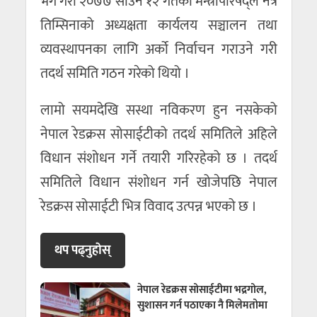
भंग गरी २०७७ साउन १२ गतेको मन्त्रीपरिषद्ले नेत्र
तिम्सिनाको अध्यक्षता कार्यलय सञ्चालन तथा
व्यवस्थापनका लागि अर्को निर्वाचन गराउने गरी
तदर्थ समिति गठन गरेको थियो ।
लामो सयमदेखि सस्था नविकरण हुन नसकेको
नेपाल रेडक्रस सोसाईटीको तदर्थ समितिले अहिले
विधान संशोधन गर्ने तयारी गरिरहेको छ । तदर्थ
समितिले विधान संशोधन गर्न खोजेपछि नेपाल
रेडक्रस सोसाईटी भित्र विवाद उत्पन्न भएको छ ।
थप पढ्नुहाेस्
नेपाल रेडक्रस सोसाईटीमा भद्रगोल,
सुशासन गर्न पठाएका नै मिलेमतोमा