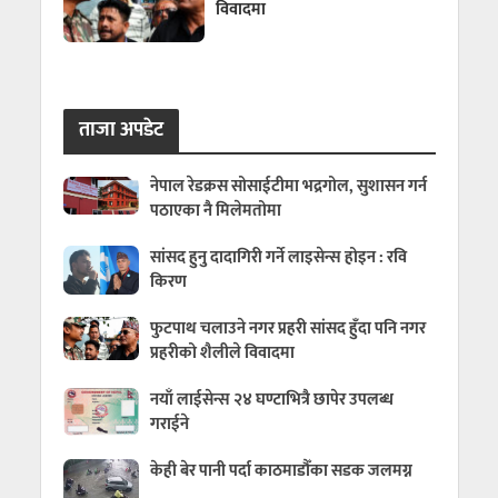
विवादमा
ताजा अपडेट
नेपाल रेडक्रस सोसाईटीमा भद्रगोल, सुशासन गर्न
पठाएका नै मिलेमतोमा
सांसद हुनु दादागिरी गर्ने लाइसेन्स होइन : रवि
किरण
फुटपाथ चलाउने नगर प्रहरी सांसद हुँदा पनि नगर
प्रहरीको शैलीले विवादमा
नयाँ लाईसेन्स २४ घण्टाभित्रै छापेर उपलब्ध
गराईने
केही बेर पानी पर्दा काठमाडौँका सडक जलमग्न