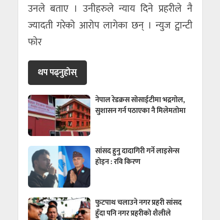
उनले बताए । उनीहरुले न्याय दिने प्रहरीले नै
ज्यादती गरेको आरोप लागेका छन् । न्युज ट्वान्टी
फाेर
थप पढ्नुहाेस्
नेपाल रेडक्रस सोसाईटीमा भद्रगोल,
सुशासन गर्न पठाएका नै मिलेमतोमा
सांसद हुनु दादागिरी गर्ने लाइसेन्स
होइन : रवि किरण
फुटपाथ चलाउने नगर प्रहरी सांसद
हुँदा पनि नगर प्रहरीको शैलीले