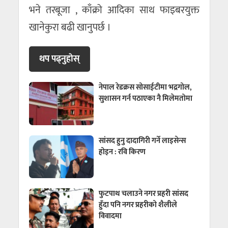
भने तरबूजा , काँक्रो आदिका साथ फाइबरयुक्त
खानेकुरा बढी खानुपर्छ ।
थप पढ्नुहाेस्
नेपाल रेडक्रस सोसाईटीमा भद्रगोल,
सुशासन गर्न पठाएका नै मिलेमतोमा
सांसद हुनु दादागिरी गर्ने लाइसेन्स
होइन : रवि किरण
फुटपाथ चलाउने नगर प्रहरी सांसद
हुँदा पनि नगर प्रहरीको शैलीले
विवादमा