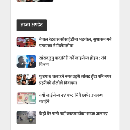
ताजा अपडेट
नेपाल रेडक्रस सोसाईटीमा भद्रगोल, सुशासन गर्न
पठाएका नै मिलेमतोमा
सांसद हुनु दादागिरी गर्ने लाइसेन्स होइन : रवि
किरण
फुटपाथ चलाउने नगर प्रहरी सांसद हुँदा पनि नगर
प्रहरीको शैलीले विवादमा
नयाँ लाईसेन्स २४ घण्टाभित्रै छापेर उपलब्ध
गराईने
केही बेर पानी पर्दा काठमाडौँका सडक जलमग्न