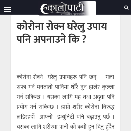
काेराेना राेक्न घरेलु उपाय
पनि अपनाउने कि ?
काेराेना राेक्ने घरेलु उपायहरू पनि छन् । गला
सफा गर्न मनताताे पानिमा थाेरै नुन हालेर कुल्ला
गर्न सकिन्छ । यसका लागि मह तथा अदुवा पनि
प्रयोग गर्न सकिन्छ । हाम्रो शरीर काेराेना बिरुद्ध
लडिरहदाँ आफ्नो इम्यूनिटी पनि बढ़ाउनु पर्छ ।
यसका लागि शरीरमा पानी काे कमी हुन दिनु हुँदैन