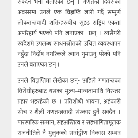
सक्दैन भनी बताएका छन् । गणतन्त्र दिवसको
अवसरमा उनले एक विज्ञप्ति जारी गर्दै सम्पूर्ण
लोकतन्त्रवादी शक्तिहरुबीच सुदृढ राष्ट्रिय एकता
अपरिहार्य भएको पनि जनाएका छन् । त्यसैगरी
स्वदेशमै उपलब्ध साधनस्रोतको उचित व्यवस्थापन
नहुँदा निर्दाेष नगरिकले ज्यान गुमाउनु परेकाे पनि
उनले बताएका छन् ।
उनले विज्ञप्तिमा लेखेका छन्- ‘अहिले गणतन्त्रका
विरोधीहरुबाट यसका मूल्य–मान्यतामाथि निरन्तर
प्रहार भइरहेको छ । प्रतिशोधी भावना, अहंकारी
सोच र शैली गणतन्त्रवादी संस्कार हुनै सक्दैन ।
पारस्परिक सम्मान, सहअस्तित्व र सहभागितामूलक
राजनीतिले नै मुलुकको सर्वाङ्गीण विकास सम्भव