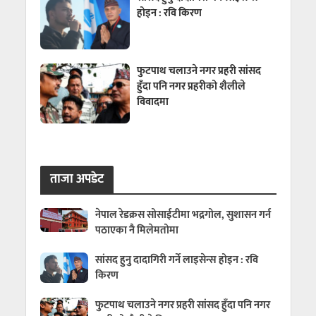
होइन : रवि किरण
फुटपाथ चलाउने नगर प्रहरी सांसद
हुँदा पनि नगर प्रहरीको शैलीले
विवादमा
ताजा अपडेट
नेपाल रेडक्रस सोसाईटीमा भद्रगोल, सुशासन गर्न
पठाएका नै मिलेमतोमा
सांसद हुनु दादागिरी गर्ने लाइसेन्स होइन : रवि
किरण
फुटपाथ चलाउने नगर प्रहरी सांसद हुँदा पनि नगर