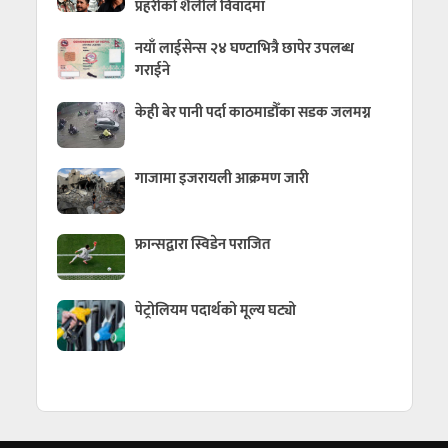
प्रहरीको शैलीले विवादमा
नयाँ लाईसेन्स २४ घण्टाभित्रै छापेर उपलब्ध
गराईने
केही बेर पानी पर्दा काठमाडौँका सडक जलमग्न
गाजामा इजरायली आक्रमण जारी
फ्रान्सद्वारा स्विडेन पराजित
पेट्रोलियम पदार्थको मूल्य घट्यो