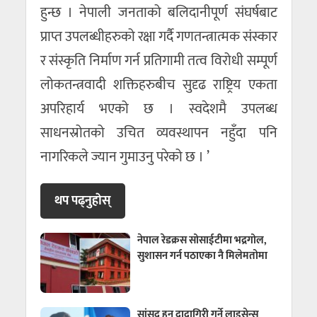
हुन्छ । नेपाली जनताको बलिदानीपूर्ण संघर्षबाट
प्राप्त उपलब्धीहरुको रक्षा गर्दै गणतन्त्रात्मक संस्कार
र संस्कृति निर्माण गर्न प्रतिगामी तत्व विरोधी सम्पूर्ण
लोकतन्त्रवादी शक्तिहरुबीच सुदृढ राष्ट्रिय एकता
अपरिहार्य भएको छ । स्वदेशमै उपलब्ध
साधनस्रोतको उचित व्यवस्थापन नहुँदा पनि
नागरिकले ज्यान गुमाउनु परेको छ । ’
थप पढ्नुहाेस्
नेपाल रेडक्रस सोसाईटीमा भद्रगोल,
सुशासन गर्न पठाएका नै मिलेमतोमा
सांसद हुनु दादागिरी गर्ने लाइसेन्स