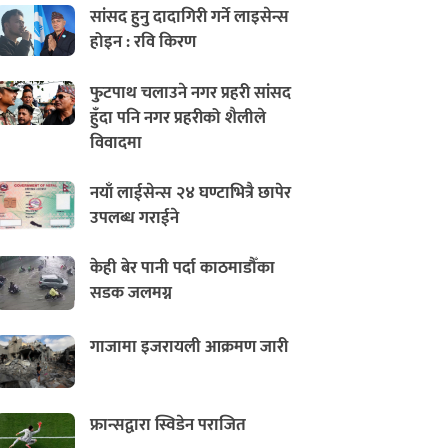
सांसद हुनु दादागिरी गर्ने लाइसेन्स
होइन : रवि किरण
फुटपाथ चलाउने नगर प्रहरी सांसद
हुँदा पनि नगर प्रहरीको शैलीले
विवादमा
नयाँ लाईसेन्स २४ घण्टाभित्रै छापेर
उपलब्ध गराईने
केही बेर पानी पर्दा काठमाडौँका
सडक जलमग्न
गाजामा इजरायली आक्रमण जारी
फ्रान्सद्वारा स्विडेन पराजित