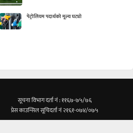
पेट्रोलियम पदार्थको मूल्य घट्यो
सूचना विभाग दर्ता नं : ११६७-७५/७६
प्रेस काउन्सिल सूचिदर्ता नं २१६१-०७४/०७५