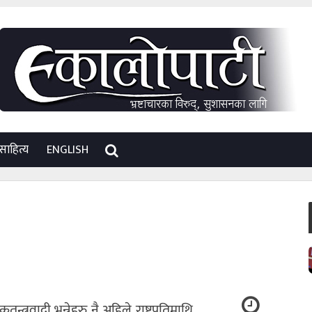
साहित्य
ENGLISH
्त्रवादी भन्नेहरु नै अहिले राष्ट्रपतिमाथि