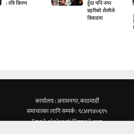
: रवि किरण
हुँदा पनि नगर
प्रहरीको शैलीले
विवादमा
कार्यालय : अनामनगर, काठमाडौं
समाचारका लागि सम्पर्क : ९८४१९४०६९५
Email:
ekalopati@gmail.com