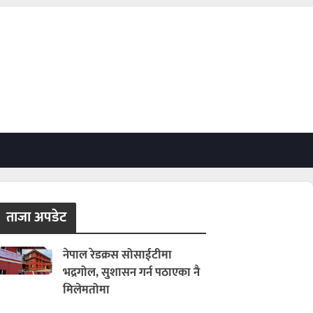
ताजा अपडेट
नेपाल रेडक्रस सोसाईटीमा
भद्रगोल, सुशासन गर्न पठाएका नै
मिलेमतोमा