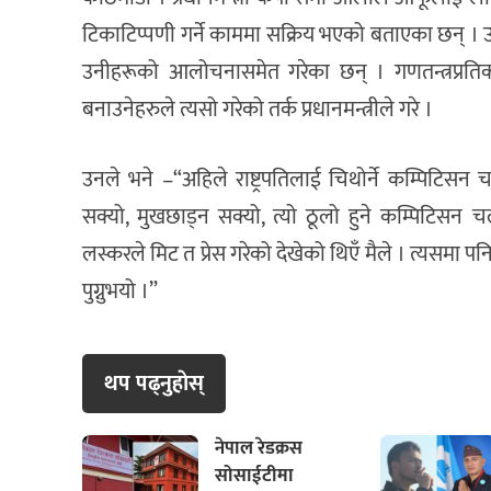
टिकाटिप्पणी गर्ने काममा सक्रिय भएको बताएका छन् । 
उनीहरूको आलोचनासमेत गरेका छन् । गणतन्त्रप्रतिको
बनाउनेहरुले त्यसो गरेको तर्क प्रधानमन्त्रीले गरे ।
उनले भने –“अहिले राष्ट्रपतिलाई चिथोर्ने कम्पिटिसन 
सक्यो, मुखछाड्न सक्यो, त्यो ठूलो हुने कम्पिटिसन 
लस्करले मिट त प्रेस गरेको देखेको थिएँ मैले । त्यसमा पनि राष
पुग्नुभयो ।”
थप पढ्नुहाेस्
नेपाल रेडक्रस
सोसाईटीमा