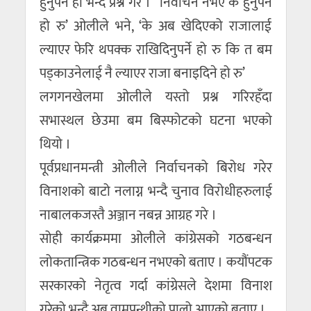
हुनुपर्ने हो भन्दै प्रश्न गरे । ”निर्वाचन नभए के हुनुपर्ने
हो रु’ ओलीले भने, ‘के अब खेदिएको राजालाई
ल्याएर फेरि थपक्क राखिदिनुपर्ने हो रु कि त बम
पड्काउनेलाई नै ल्याएर राजा बनाइदिने हो रु’
लगगनखेलमा ओलीले यस्तो प्रश्न गरिरहँदा
सभास्थल छेउमा बम बिस्फोटको घटना भएको
थियो ।
पूर्वप्रधानमन्त्री ओलीले निर्वाचनको बिरोध गरेर
विनाशको बाटो नलाग्न भन्दै चुनाव विरोधीहरुलाई
नाबालकजस्तै अञ्जान नबन्न आग्रह गरे ।
सोही कार्यक्रममा ओलीले कांग्रेसको गठबन्धन
लोकतान्त्रिक गठबन्धन नभएको बताए । कयौंपटक
सरकारको नेतृत्व गर्दा कांग्रेसले देशमा विनाश
गरेको भन्दै अब वामपन्थीको पालो आएको बताए ।