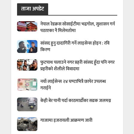
ताजा अपडेट
नेपाल रेडक्रस सोसाईटीमा भद्रगोल, सुशासन गर्न
पठाएका नै मिलेमतोमा
सांसद हुनु दादागिरी गर्ने लाइसेन्स होइन : रवि
किरण
फुटपाथ चलाउने नगर प्रहरी सांसद हुँदा पनि नगर
प्रहरीको शैलीले विवादमा
नयाँ लाईसेन्स २४ घण्टाभित्रै छापेर उपलब्ध
गराईने
केही बेर पानी पर्दा काठमाडौँका सडक जलमग्न
गाजामा इजरायली आक्रमण जारी