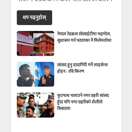
थप पढ्नुहाेस्
नेपाल रेडक्रस सोसाईटीमा भद्रगोल,
सुशासन गर्न पठाएका नै मिलेमतोमा
सांसद हुनु दादागिरी गर्ने लाइसेन्स
होइन : रवि किरण
फुटपाथ चलाउने नगर प्रहरी सांसद
हुँदा पनि नगर प्रहरीको शैलीले
विवादमा