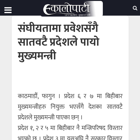
संघीयतामा प्रवेशसँगै
सातवटै प्रदेशले पायो
मुख्यमन्त्री
काठमाडौं, फागुन । प्रदेश ६ र ७ मा बिहीबार
मुख्यमन्त्रीहरु नियुक्त भएसँगै देशका सातवटै
प्रदेशले मुख्यमन्त्री पाएका छन् ।
प्रदेश १, २ र ५ मा बिहीबार नै मन्त्रिपरिषद विस्तार
भएको छ । प्रदेश ३ मा यसअघि नै सरकार विस्तार