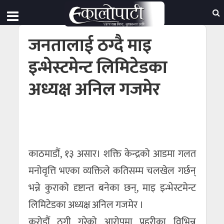
जनतालाई ठग्दै माइ
इन्भेस्टमेन्ट लिमिटेडका
अध्यक्ष अनिल गजमेर
काठमाडौं, १३ असार। शक्ति केन्द्रको आडमा गलत
मनोवृत्ति भएका व्यक्तिले कतिसम्म चलखेल गर्छन्
भन्ने कुराको दृष्टान्त बनेका छन्, माइ इन्भेस्टमेन्ट
लिमिटेडका अध्यक्ष अनिल गजमेर ।
करोडौं ठगी गरेको आरोपमा प्रहरीका विभिन्न