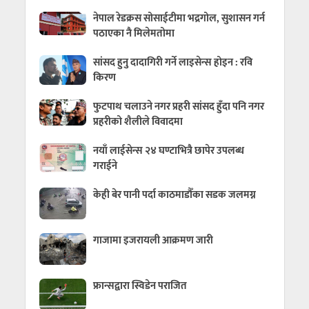
नेपाल रेडक्रस सोसाईटीमा भद्रगोल, सुशासन गर्न
पठाएका नै मिलेमतोमा
सांसद हुनु दादागिरी गर्ने लाइसेन्स होइन : रवि
किरण
फुटपाथ चलाउने नगर प्रहरी सांसद हुँदा पनि नगर
प्रहरीको शैलीले विवादमा
नयाँ लाईसेन्स २४ घण्टाभित्रै छापेर उपलब्ध
गराईने
केही बेर पानी पर्दा काठमाडौँका सडक जलमग्न
गाजामा इजरायली आक्रमण जारी
फ्रान्सद्वारा स्विडेन पराजित