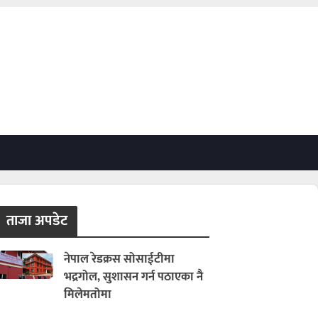
ताजा अपडेट
नेपाल रेडक्रस सोसाईटीमा
भद्रगोल, सुशासन गर्न पठाएका नै
मिलेमतोमा