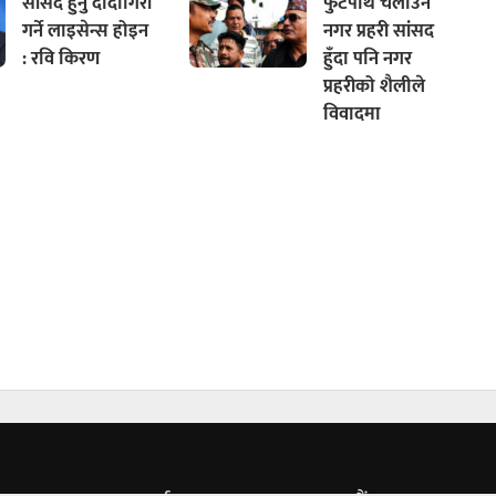
सांसद हुनु दादागिरी
फुटपाथ चलाउने
गर्ने लाइसेन्स होइन
नगर प्रहरी सांसद
: रवि किरण
हुँदा पनि नगर
प्रहरीको शैलीले
विवादमा