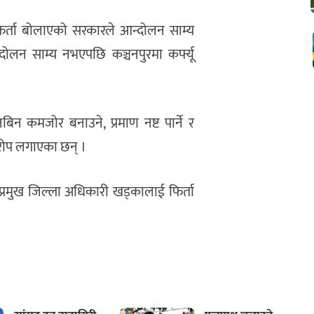
िर्ता बोलाएको सरकारले आन्दोलन साम्य
ोलन साम्य नभएपछि कञ्चनपुरमा कर्फ्यू
िन कमजोर बनाउने, प्रमाण नष्ट पार्ने र
रोप लगाएका छन् ।
 प्रमुख जिल्ला अधिकारी खड्कालाई फिर्ता