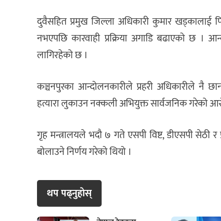
दुवैसहित प्रमुख जिल्ला अधिकारी कुमार खड्कालाई फ
नभएपछि कारवाही प्रक्रिया अगाडि बढाएको छ । आन्द
लागिरहेको छ ।
कञ्चनपुरका आन्दोलनकारीले प्रहरी अधिकारीले नै छानब
हत्यारा लुकाउन नक्कली अभियुक्त सार्वजनिक गरेको आ
गृह मन्त्रालयले भदौ ७ गते एसपी विष्ट, डीएसपी सेठी र
बोलाउने निर्णय गरेको थियो ।
थप पढ्नुहाेस्