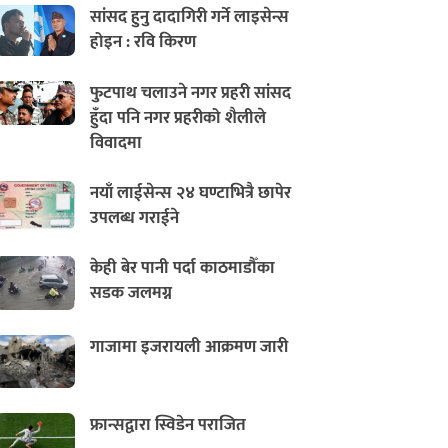
सांसद हुनु दादागिरी गर्ने लाइसेन्स
होइन : रवि किरण
फुटपाथ चलाउने नगर प्रहरी सांसद
हुँदा पनि नगर प्रहरीको शैलीले
विवादमा
नयाँ लाईसेन्स २४ घण्टाभित्रै छापेर
उपलब्ध गराईने
केही बेर पानी पर्दा काठमाडौँका
सडक जलमग्न
गाजामा इजरायली आक्रमण जारी
फ्रान्सद्वारा स्विडेन पराजित