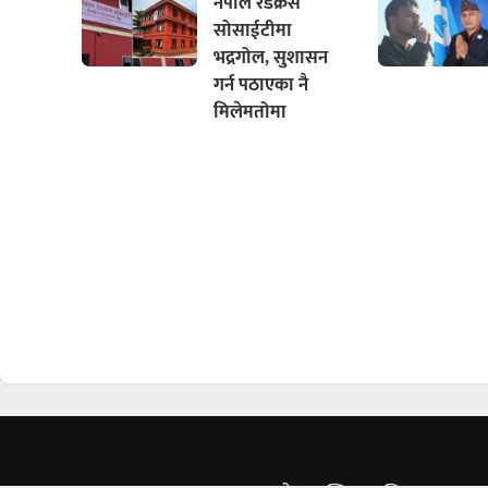
नेपाल रेडक्रस
सोसाईटीमा
भद्रगोल, सुशासन
गर्न पठाएका नै
मिलेमतोमा