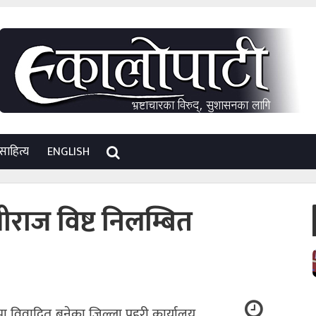
साहित्य
ENGLISH
लीराज विष्ट निलम्बित
मा विवादित बनेका जिल्ला प्रहरी कार्यालय