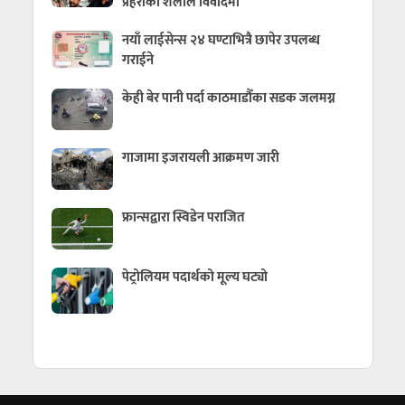
प्रहरीको शैलीले विवादमा
नयाँ लाईसेन्स २४ घण्टाभित्रै छापेर उपलब्ध
गराईने
केही बेर पानी पर्दा काठमाडौँका सडक जलमग्न
गाजामा इजरायली आक्रमण जारी
फ्रान्सद्वारा स्विडेन पराजित
पेट्रोलियम पदार्थको मूल्य घट्यो