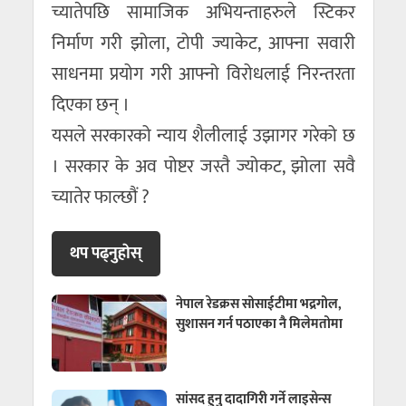
च्यातेपछि सामाजिक अभियन्ताहरुले स्टिकर
निर्माण गरी झोला, टोपी ज्याकेट, आफ्ना सवारी
साधनमा प्रयोग गरी आफ्नो विरोधलाई निरन्तरता
दिएका छन् ।
यसले सरकारको न्याय शैलीलाई उझागर गरेको छ
। सरकार के अव पोष्टर जस्तै ज्योकट, झोला सवै
च्यातेर फाल्छौं ?
थप पढ्नुहाेस्
नेपाल रेडक्रस सोसाईटीमा भद्रगोल,
सुशासन गर्न पठाएका नै मिलेमतोमा
सांसद हुनु दादागिरी गर्ने लाइसेन्स