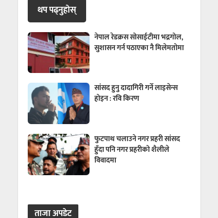
थप पढ्नुहाेस्
नेपाल रेडक्रस सोसाईटीमा भद्रगोल,
सुशासन गर्न पठाएका नै मिलेमतोमा
सांसद हुनु दादागिरी गर्ने लाइसेन्स
होइन : रवि किरण
फुटपाथ चलाउने नगर प्रहरी सांसद
हुँदा पनि नगर प्रहरीको शैलीले
विवादमा
ताजा अपडेट