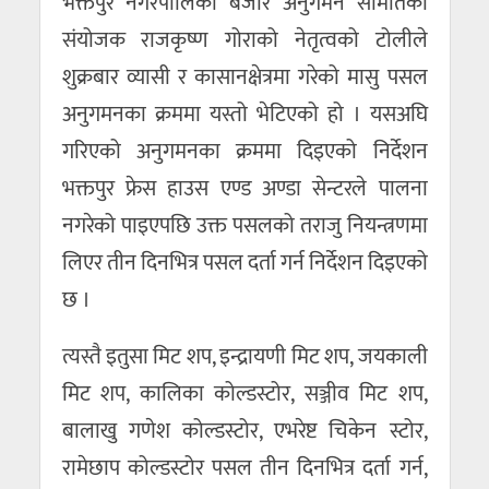
भक्तपुर नगरपालिका बजार अनुगमन समितिका
संयोजक राजकृष्ण गोराको नेतृत्वको टोलीले
शुक्रबार व्यासी र कासानक्षेत्रमा गरेको मासु पसल
अनुगमनका क्रममा यस्तो भेटिएको हो । यसअघि
गरिएको अनुगमनका क्रममा दिइएको निर्देशन
भक्तपुर फ्रेस हाउस एण्ड अण्डा सेन्टरले पालना
नगरेको पाइएपछि उक्त पसलको तराजु नियन्त्रणमा
लिएर तीन दिनभित्र पसल दर्ता गर्न निर्देशन दिइएको
छ ।
त्यस्तै इतुसा मिट शप, इन्द्रायणी मिट शप, जयकाली
मिट शप, कालिका कोल्डस्टोर, सञ्जीव मिट शप,
बालाखु गणेश कोल्डस्टोर, एभरेष्ट चिकेन स्टोर,
रामेछाप कोल्डस्टोर पसल तीन दिनभित्र दर्ता गर्न,