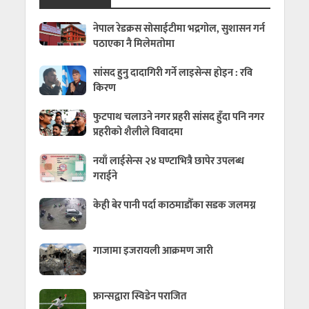
नेपाल रेडक्रस सोसाईटीमा भद्रगोल, सुशासन गर्न
पठाएका नै मिलेमतोमा
सांसद हुनु दादागिरी गर्ने लाइसेन्स होइन : रवि
किरण
फुटपाथ चलाउने नगर प्रहरी सांसद हुँदा पनि नगर
प्रहरीको शैलीले विवादमा
नयाँ लाईसेन्स २४ घण्टाभित्रै छापेर उपलब्ध
गराईने
केही बेर पानी पर्दा काठमाडौँका सडक जलमग्न
गाजामा इजरायली आक्रमण जारी
फ्रान्सद्वारा स्विडेन पराजित