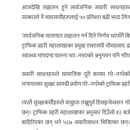
आजदेखि सञ्चालन हुने सार्वजनिक सवारी साधनहरुले ५० 
सरकारले नै व्यवसायीहरुलाई ५० प्रतिशत बढी भाडा लिन
‘सार्वजनिक यातायात सञ्चालन गर्न दिने निर्णय भएसँग
ट्राफिक प्रहरी महाशाखाका प्रमुख एसएसपी भीमप्रसाद 
स्वास्थ्य मापदण्ड पालना भए–नभएको अनुगमन पनि गरिरह
सवारी साधनहरुले सामाजिक दूरी कायम गरे–नगरेको
लगायतका सुरक्षा सामग्री प्रयोग गरे–नगरेको ट्राफिक प्
त्यस्तै सुरक्षाकर्मीहरुले यात्रुहरु राख्नुपूर्व डिसइन्फेक्स
छन्। ट्राफिक प्रहरी महाशाखाका अनुसार दिउँसो १२ 
बाहिरिएका छन् भने ५८७ सवारीसाधन भित्रिएका छन्।