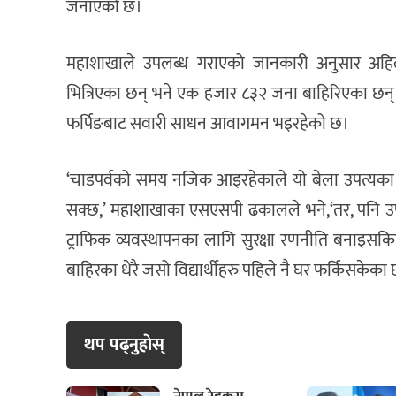
जनाएको छ।
महाशाखाले उपलब्ध गराएको जानकारी अनुसार अह
भित्रिएका छन् भने एक हजार ८३२ जना बाहिरिएका छन्। उ
फर्पिङबाट सवारी साधन आवागमन भइरहेको छ।
‘चाडपर्वको समय नजिक आइरहेकाले यो बेला उपत्यका भित्र
सक्छ,’ महाशाखाका एसएसपी ढकालले भने,‘तर, पनि उपत
ट्राफिक व्यवस्थापनका लागि सुरक्षा रणनीति बनाइ
बाहिरका धेरै जसो विद्यार्थीहरु पहिले नै घर फर्किसकेका 
थप पढ्नुहाेस्