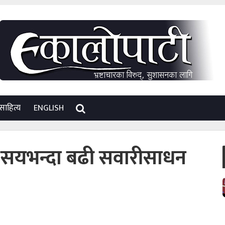
साहित्य
ENGLISH
सयभन्दा बढी सवारीसाधन