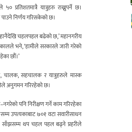
प्रतिशतमात्रै यात्रुहरु राख्नुपर्ने छ।
 पाउने निर्णय गरिसकेको छ।
ै बिहानैदेखि चहलपहल बढेको छ,’ महानगरीय
ढकालले भने, ‘हामीले सरकारले जारी गरेको
ेका छौं।’
, चालक, सहचालक र यात्रुहरुले मास्क
रहरीले अनुगमन गरिरहेको छ।
न गरे–नगरेको पनि निरीक्षण गर्ने काम गरिरहेका
बजेसम्म उपत्यकाबाट ७०१ वटा सवारीसाधन
 साँझसम्म थप चहल पहल बढ्ने प्रहरीले