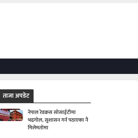
ताजा अपडेट
नेपाल रेडक्रस सोसाईटीमा
भद्रगोल, सुशासन गर्न पठाएका नै
मिलेमतोमा