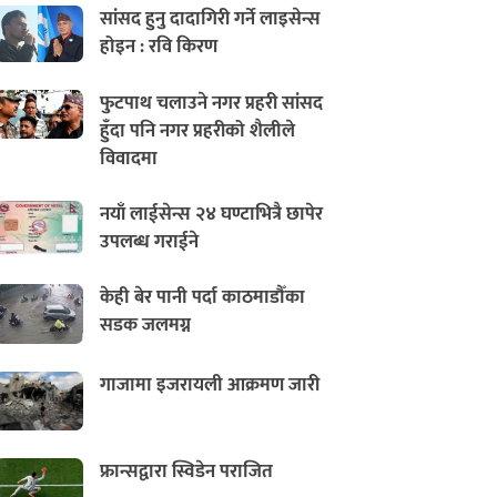
सांसद हुनु दादागिरी गर्ने लाइसेन्स
होइन : रवि किरण
फुटपाथ चलाउने नगर प्रहरी सांसद
हुँदा पनि नगर प्रहरीको शैलीले
विवादमा
नयाँ लाईसेन्स २४ घण्टाभित्रै छापेर
उपलब्ध गराईने
केही बेर पानी पर्दा काठमाडौँका
सडक जलमग्न
गाजामा इजरायली आक्रमण जारी
फ्रान्सद्वारा स्विडेन पराजित