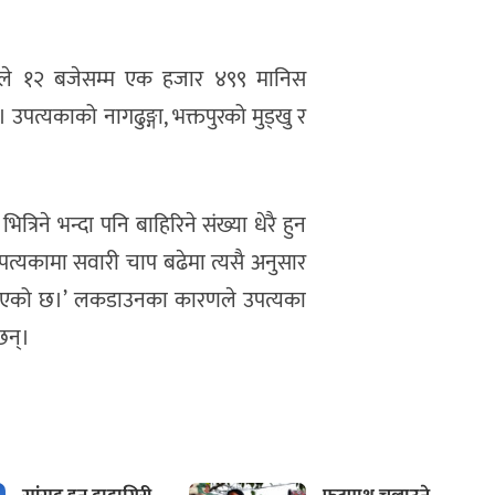
िले १२ बजेसम्म एक हजार ४९९ मानिस
पत्यकाको नागढुङ्गा, भक्तपुरको मुड्खु र
िने भन्दा पनि बाहिरिने संख्या धेरै हुन
्यकामा सवारी चाप बढेमा त्यसै अनुसार
सकिएको छ।’ लकडाउनका कारणले उपत्यका
छन्।