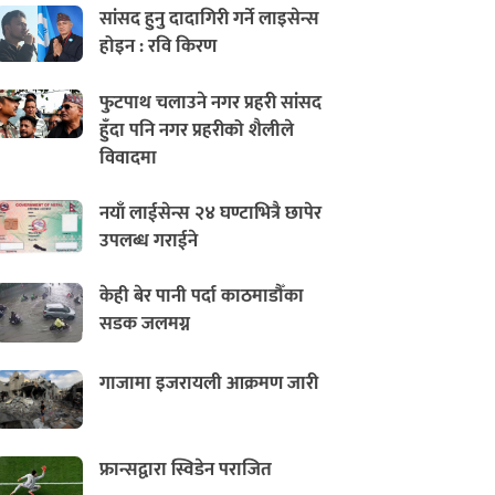
सांसद हुनु दादागिरी गर्ने लाइसेन्स
होइन : रवि किरण
फुटपाथ चलाउने नगर प्रहरी सांसद
हुँदा पनि नगर प्रहरीको शैलीले
विवादमा
नयाँ लाईसेन्स २४ घण्टाभित्रै छापेर
उपलब्ध गराईने
केही बेर पानी पर्दा काठमाडौँका
सडक जलमग्न
गाजामा इजरायली आक्रमण जारी
फ्रान्सद्वारा स्विडेन पराजित