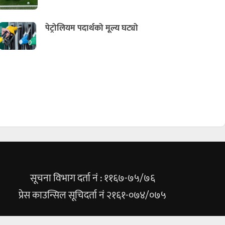
पेट्रोलियम पदार्थको मूल्य घट्यो
सूचना विभाग दर्ता नं : ११६७-७५/७६
प्रेस काउन्सिल सूचिदर्ता नं २१६१-०७४/०७५