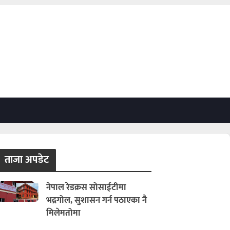
ताजा अपडेट
नेपाल रेडक्रस सोसाईटीमा
भद्रगोल, सुशासन गर्न पठाएका नै
मिलेमतोमा