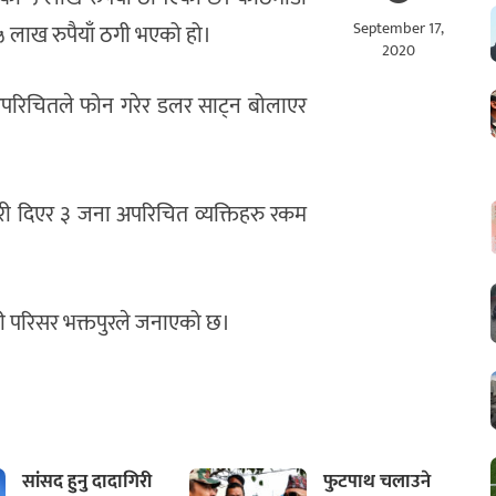
September 17,
 ५ लाख रुपैयाँ ठगी भएको हो।
2020
अपरिचितले फोन गरेर डलर साट्न बोलाएर
री दिएर ३ जना अपरिचित व्यक्तिहरु रकम
री परिसर भक्तपुरले जनाएको छ।
सांसद हुनु दादागिरी
फुटपाथ चलाउने