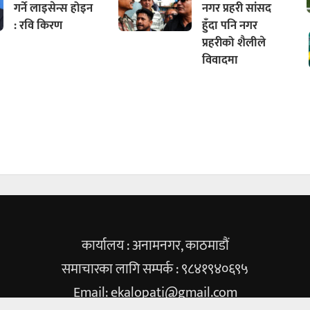
गर्ने लाइसेन्स होइन
नगर प्रहरी सांसद
: रवि किरण
हुँदा पनि नगर
प्रहरीको शैलीले
विवादमा
कार्यालय : अनामनगर, काठमाडौं
समाचारका लागि सम्पर्क : ९८४१९४०६९५
Email:
ekalopati@gmail.com