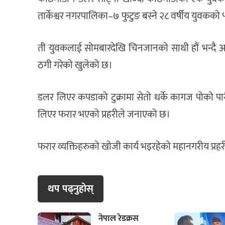
तार्केश्वर नगरपालिका–७ फुटुङ बस्ने २८ वर्षीय युवकको
ती युवकलाई सोमबारदेखि चिनजानको साथी हौं भन्दै 
ठगी गरेको खुलेको छ।
डलर लिएर कपडाको टुक्रामा सेतो धर्के कागज पोको पा
लिएर फरार भएको प्रहरीले जनाएको छ।
फरार व्यक्तिहरुको खोजी कार्य भइरहेको महानगरीय प्रह
थप पढ्नुहाेस्
नेपाल रेडक्रस