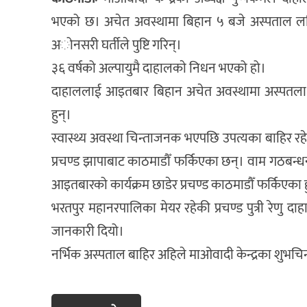
भएको छ। अचेत अवस्थामा बिहान ५ बजे अस्पताल ल
अोनसरी घर्तीले पुष्टि गरिन्।
३६ वर्षको अल्पायुमै दाहालकाे निधन भएको हो।
दाहाललाई आइतबार बिहान अचेत अवस्थामा अस्पतला पुर्
हुन्।
स्वास्थ्य अवस्था चिन्ताजनक भएपछि उपत्यका बाहिर रह
प्रचण्ड झापाबाट काठमाडौँ फर्किएका छन्। वाम गठबन्ध
आइतबारको कार्यक्रम छाडेर प्रचण्ड काठमाडौँ फर्किएका ह
भरतपुर महानरपालिका मेयर रहेकी प्रचण्ड पुत्री रेणु 
जानकारी दियो।
नर्भिक अस्पताल बाहिर अहिले माओवादी केन्द्रका शुभच