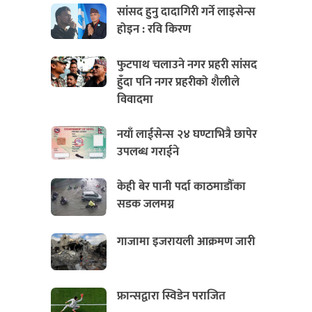
सांसद हुनु दादागिरी गर्ने लाइसेन्स
होइन : रवि किरण
फुटपाथ चलाउने नगर प्रहरी सांसद
हुँदा पनि नगर प्रहरीको शैलीले
विवादमा
नयाँ लाईसेन्स २४ घण्टाभित्रै छापेर
उपलब्ध गराईने
केही बेर पानी पर्दा काठमाडौँका
सडक जलमग्न
गाजामा इजरायली आक्रमण जारी
फ्रान्सद्वारा स्विडेन पराजित