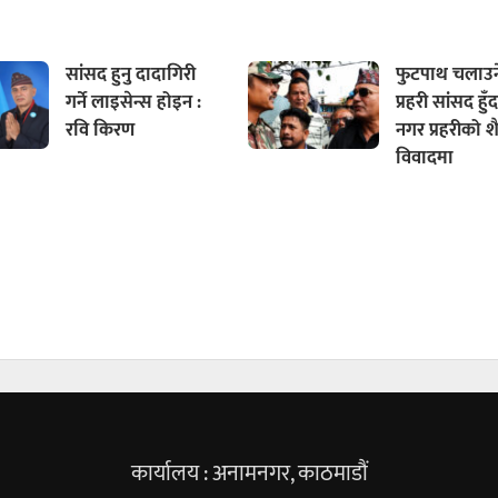
सांसद हुनु दादागिरी
फुटपाथ चलाउन
गर्ने लाइसेन्स होइन :
प्रहरी सांसद हुँ
रवि किरण
नगर प्रहरीको श
विवादमा
कार्यालय : अनामनगर, काठमाडौं