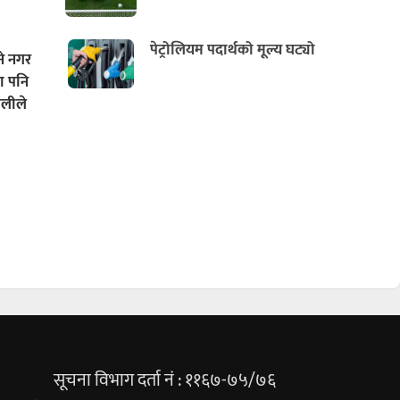
पेट्रोलियम पदार्थको मूल्य घट्यो
े नगर
दा पनि
ैलीले
सूचना विभाग दर्ता नं : ११६७-७५/७६