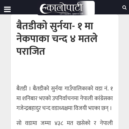
बैतडीकाे सुर्नया- १ मा
नेकपाका चन्द ४ मतले
पराजित
बैतडी । बैतडीको सुर्नया गाउँपालिकाकाे वडा नं. १
मा शनिबार भएकाे उपनिर्वाचनमा नेपाली कांग्रेसका
गजेन्द्रबहादुर चन्द वडाध्यक्षमा विजयी भएका छन् ।
साे वडामा जम्मा ४३८ मत खसेकाे र नेपाली