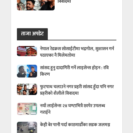
विवादमा
ताजा अपडेट
नेपाल रेडक्रस सोसाईटीमा भद्रगोल, सुशासन गर्न
पठाएका नै मिलेमतोमा
सांसद हुनु दादागिरी गर्ने लाइसेन्स होइन : रवि
किरण
फुटपाथ चलाउने नगर प्रहरी सांसद हुँदा पनि नगर
प्रहरीको शैलीले विवादमा
नयाँ लाईसेन्स २४ घण्टाभित्रै छापेर उपलब्ध
गराईने
केही बेर पानी पर्दा काठमाडौँका सडक जलमग्न