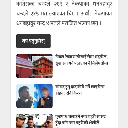
कांग्रेसका चन्दले २१९ र नेकपाका धनबहादुर
चन्दले २१५ मत ल्याएका थिए । अर्थात नेकपाका
धनबहादुर चन्द ४ मतले पराजित भएका छन् ।
थप पढ्नुहाेस्
नेपाल रेडक्रस सोसाईटीमा भद्रगोल,
सुशासन गर्न पठाएका नै मिलेमतोमा
सांसद हुनु दादागिरी गर्ने लाइसेन्स
होइन : रवि किरण
फुटपाथ चलाउने नगर प्रहरी सांसद
हुँदा पनि नगर प्रहरीको शैलीले