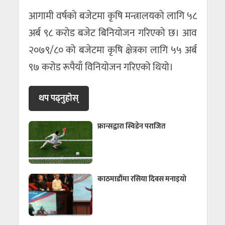
आगामी वर्षको बजेटमा कृषि मन्त्रालयको लागि ५८
अर्ब ९८ करोड बजेट बिनियोजन गरिएको छ। आव
२०७९/८० को बजेटमा कृषि क्षेत्रका लागि ५५ अर्ब
९७ करोड रूपैयाँ विनियोजन गरिएको थियो।
थप पढ्नुहाेस्
फ्रान्सद्वारा स्विडेन पराजित
काठमाडौंमा रसिया दिवस मनाइयो