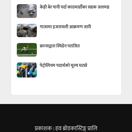
केही बेर पानी पर्दा काठमाडौँका सडक जलमग्न
गाजामा इजरायली आक्रमण जारी
फ्रान्सद्वारा स्विडेन पराजित
पेट्रोलियम पदार्थको मूल्य घट्यो
प्रकाशक : हव ब्रोडकास्टिङ्ग प्रालि