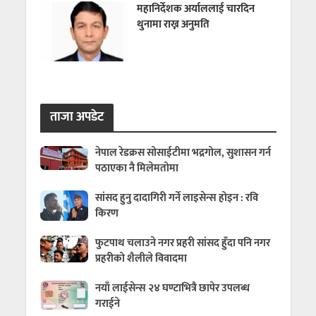
महानिर्देशक अर्याललाई चारदिन
थुनामा राख्न अनुमति
ताजा अपडेट
नेपाल रेडक्रस सोसाईटीमा भद्रगोल, सुशासन गर्न
पठाएका नै मिलेमतोमा
सांसद हुनु दादागिरी गर्ने लाइसेन्स होइन : रवि
किरण
फुटपाथ चलाउने नगर प्रहरी सांसद हुँदा पनि नगर
प्रहरीको शैलीले विवादमा
नयाँ लाईसेन्स २४ घण्टाभित्रै छापेर उपलब्ध
गराईने