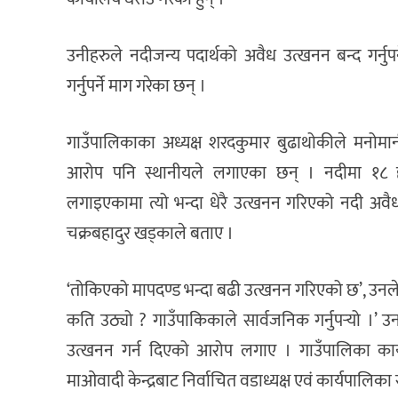
उनीहरुले नदीजन्य पदार्थको अवैध उत्खनन बन्द गर्नु
गर्नुपर्ने माग गरेका छन् ।
गाउँपालिकाका अध्यक्ष शरदकुमार बुढाथोकीले मनोमान
आरोप पनि स्थानीयले लगाएका छन् । नदीमा १८ हजा
लगाइएकामा त्यो भन्दा धेरै उत्खनन गरिएको नदी अवैध 
चक्रबहादुर खड्काले बताए ।
‘तोकिएको मापदण्ड भन्दा बढी उत्खनन गरिएको छ’, उनले
कति उठ्यो ? गाउँपाकिकाले सार्वजनिक गर्नुपर्‍यो ।’ उ
उत्खनन गर्न दिएको आरोप लगाए । गाउँपालिका कार्
माओवादी केन्द्रबाट निर्वाचित वडाध्यक्ष एवं कार्यपालि