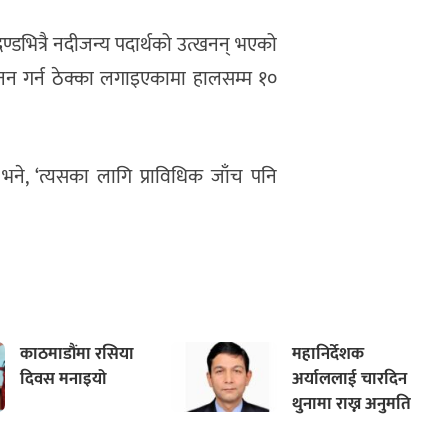
्डभित्रै नदीजन्य पदार्थको उत्खनन् भएको
नन गर्न ठेक्का लगाइएकामा हालसम्म १०
 भने, ‘त्यसका लागि प्राविधिक जाँच पनि
काठमाडौंमा रसिया
महानिर्देशक
दिवस मनाइयो
अर्याललाई चारदिन
थुनामा राख्न अनुमति