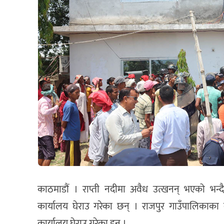
काठमाडौं । राप्ती नदीमा अवैध उत्खनन् भएको भन्दै
कार्यालय घेराउ गरेका छन् । राजपुर गाउँपालिकाका 
कार्यालय घेराउ गरेका हुन् ।