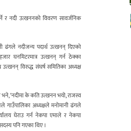
पर्ने र नदी उत्खननको विवरण सावर्जनिक
ी ढंगले नदीजन्य पदार्थ उत्खनन् दिएको
र घनमिटरमात्र उत्खनन् गर्न ठेक्का
उत्खनन् विरुद्ध संघर्ष समितिका अध्यक्ष
 भने, ‘नदीमा के कति उत्खनन भयो, राजस्व
नले गाउँपालिका अध्यक्षले मनोमानी ढंगले
यालय घेराउ गर्न नेकपा एमाले र नेकपा
का सदस्य पनि गएका थिए ।