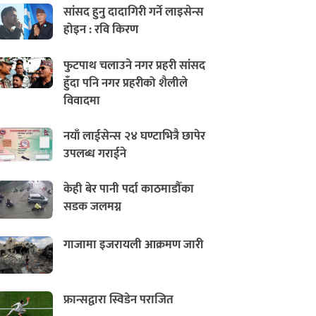
सांसद हुनु दादागिरी गर्ने लाइसेन्स
होइन : रवि किरण
फुटपाथ चलाउने नगर प्रहरी सांसद
हुँदा पनि नगर प्रहरीको शैलीले
विवादमा
नयाँ लाईसेन्स २४ घण्टाभित्रै छापेर
उपलब्ध गराईने
केही बेर पानी पर्दा काठमाडौँका
सडक जलमग्न
गाजामा इजरायली आक्रमण जारी
फ्रान्सद्वारा स्विडेन पराजित