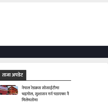
ताजा अपडेट
नेपाल रेडक्रस सोसाईटीमा
भद्रगोल, सुशासन गर्न पठाएका नै
मिलेमतोमा