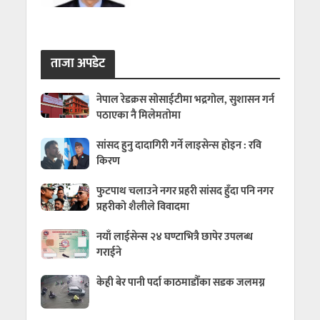
ताजा अपडेट
नेपाल रेडक्रस सोसाईटीमा भद्रगोल, सुशासन गर्न
पठाएका नै मिलेमतोमा
सांसद हुनु दादागिरी गर्ने लाइसेन्स होइन : रवि
किरण
फुटपाथ चलाउने नगर प्रहरी सांसद हुँदा पनि नगर
प्रहरीको शैलीले विवादमा
नयाँ लाईसेन्स २४ घण्टाभित्रै छापेर उपलब्ध
गराईने
केही बेर पानी पर्दा काठमाडौँका सडक जलमग्न