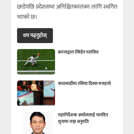
छाडेपछि प्रदेशसभा अनिश्चितकालका लागि स्थगित
भएको छ।
थप पढ्नुहाेस्
फ्रान्सद्वारा स्विडेन पराजित
काठमाडौंमा रसिया दिवस मनाइयो
महानिर्देशक अर्याललाई चारदिन
थुनामा राख्न अनुमति