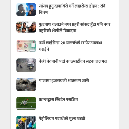
सांसद हुनु दादागिरी गर्ने लाइसेन्स होइन : रवि
किरण
फुटपाथ चलाउने नगर प्रहरी सांसद हुँदा पनि नगर
प्रहरीको शैलीले विवादमा
नयाँ लाईसेन्स २४ घण्टाभित्रै छापेर उपलब्ध
गराईने
केही बेर पानी पर्दा काठमाडौँका सडक जलमग्न
गाजामा इजरायली आक्रमण जारी
फ्रान्सद्वारा स्विडेन पराजित
पेट्रोलियम पदार्थको मूल्य घट्यो