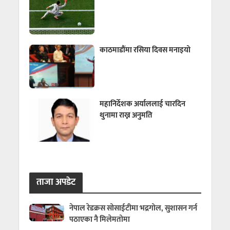
काठमाडौंमा रसिया दिवस मनाइयो
महानिर्देशक अर्याललाई चारदिन
थुनामा राख्न अनुमति
ताजा अपडेट
नेपाल रेडक्रस सोसाईटीमा भद्रगोल, सुशासन गर्न
पठाएका नै मिलेमतोमा