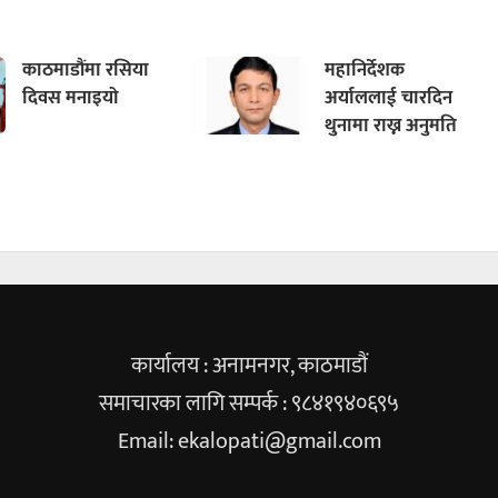
काठमाडौंमा रसिया
महानिर्देशक
दिवस मनाइयो
अर्याललाई चारदिन
थुनामा राख्न अनुमति
कार्यालय : अनामनगर, काठमाडौं
समाचारका लागि सम्पर्क : ९८४१९४०६९५
Email:
ekalopati@gmail.com