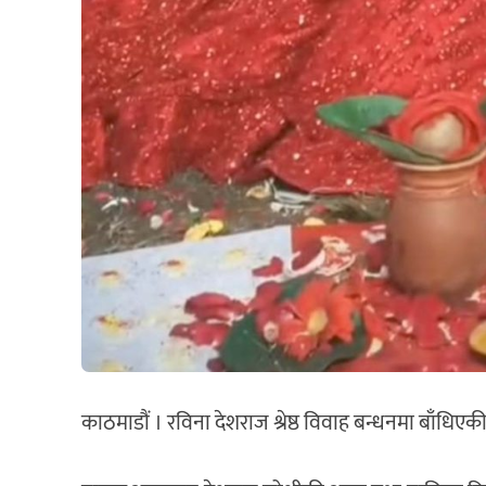
काठमाडौं । रविना देशराज श्रेष्ठ विवाह बन्धनमा बाँधिएक