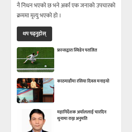
नै निधन भएको छ भने अर्का एक जनाको उपचारको
क्रममा मृत्यु भएको हो ।
थप पढ्नुहाेस्
फ्रान्सद्वारा स्विडेन पराजित
काठमाडौंमा रसिया दिवस मनाइयो
महानिर्देशक अर्याललाई चारदिन
थुनामा राख्न अनुमति