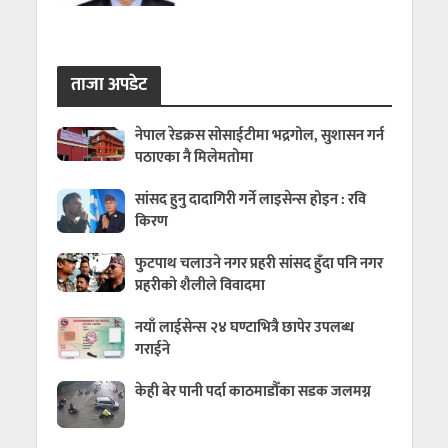
ताजा अपडेट
नेपाल रेडक्रस सोसाईटीमा भद्रगोल, सुशासन गर्न
पठाएका नै मिलेमतोमा
सांसद हुनु दादागिरी गर्ने लाइसेन्स होइन : रवि
किरण
फुटपाथ चलाउने नगर प्रहरी सांसद हुँदा पनि नगर
प्रहरीको शैलीले विवादमा
नयाँ लाईसेन्स २४ घण्टाभित्रै छापेर उपलब्ध
गराईने
केही बेर पानी पर्दा काठमाडौँका सडक जलमग्न