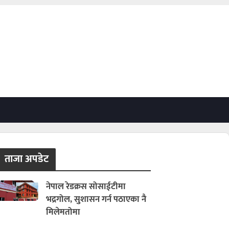
ताजा अपडेट
नेपाल रेडक्रस सोसाईटीमा
भद्रगोल, सुशासन गर्न पठाएका नै
मिलेमतोमा