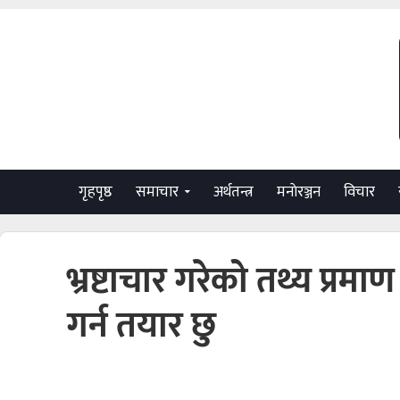
गृहपृष्ठ
समाचार
अर्थतन्त्र
मनाेरञ्जन
विचार
भ्रष्टाचार गरेको तथ्य प्रमा
गर्न तयार छु