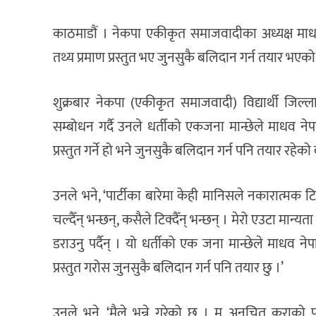
काठमाडौं । नेकपा एकीकृत समाजवादीका अध्यक्ष माधव 
तथ्य प्रमाण प्रस्तुत भए जुनसुकै बलिदान गर्न तयार भए
शुक्रबार नेकपा (एकीकृत समाजवादी) विद्यार्थी जिल
सम्बोधन गर्दै उनले धर्तीको एकजना मान्छेले माधव नेपा
प्रस्तुत गर्ने हो भने जुनसुकै बलिदान गर्न पनि तयार रहेको
उनले भने, ‘पार्टीका बारेमा केही मानिसले नकारात्मक टिप
चल्दैँन् भन्छन्, कसैले टिक्दैँन् भन्छन् । मेरो एउटा मान्
डराउनु पर्दैन् । यो धर्तीको एक जना मान्छेले माधव नेप
प्रस्तुत गरोस जुनसुकै बलिदान गर्न पनि तयार छु ।’
उनले भने, ‘मैले भन्ने गरेको छु । म अनुचित कुराको