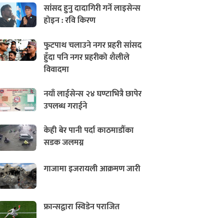
सांसद हुनु दादागिरी गर्ने लाइसेन्स
होइन : रवि किरण
फुटपाथ चलाउने नगर प्रहरी सांसद
हुँदा पनि नगर प्रहरीको शैलीले
विवादमा
नयाँ लाईसेन्स २४ घण्टाभित्रै छापेर
उपलब्ध गराईने
केही बेर पानी पर्दा काठमाडौँका
सडक जलमग्न
गाजामा इजरायली आक्रमण जारी
फ्रान्सद्वारा स्विडेन पराजित