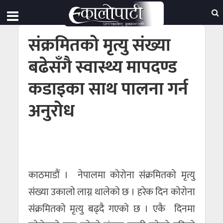
संक्रमितको मृत्यु संख्या
बढेसँगै स्वास्थ्य मापदण्ड
कडाइका साथ पालना गर्न
अनुरोध
काठमाडौं । नेपालमा कोरोना संक्रमितकाे मृत्यु
संख्या उकालाे लाग्न थालेकाे छ । हरेक दिन काेराेना
संक्रमितकाे मृत्यु बढ्दै गएकाे छ । एकै दिनमा