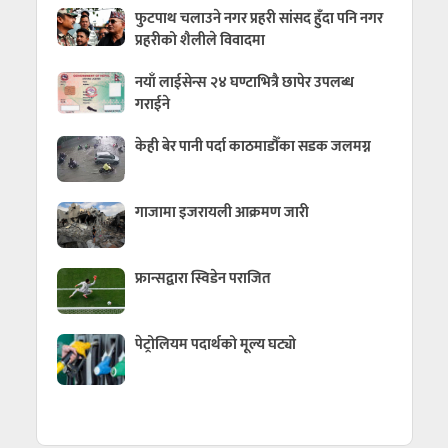
फुटपाथ चलाउने नगर प्रहरी सांसद हुँदा पनि नगर
प्रहरीको शैलीले विवादमा
नयाँ लाईसेन्स २४ घण्टाभित्रै छापेर उपलब्ध
गराईने
केही बेर पानी पर्दा काठमाडौँका सडक जलमग्न
गाजामा इजरायली आक्रमण जारी
फ्रान्सद्वारा स्विडेन पराजित
पेट्रोलियम पदार्थको मूल्य घट्यो