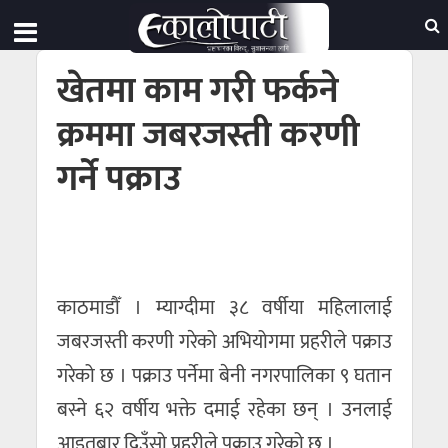
खेतमा काम गरी फर्कने
क्रममा जबरजस्ती करणी
गर्ने पक्राउ
काठमाडौँ । म्याग्दीमा ३८ वर्षीया महिलालाई
जबरजस्ती करणी गरेको अभियोगमा प्रहरीले पक्राउ
गरेको छ । पक्राउ पर्नेमा बेनी नगरपालिका ९ घतान
बस्ने ६२ वर्षीय भक्ते दमाई रहेका छन् । उनलाई
आइतबार दिउँसो प्रहरीले पक्राउ गरेको छ ।