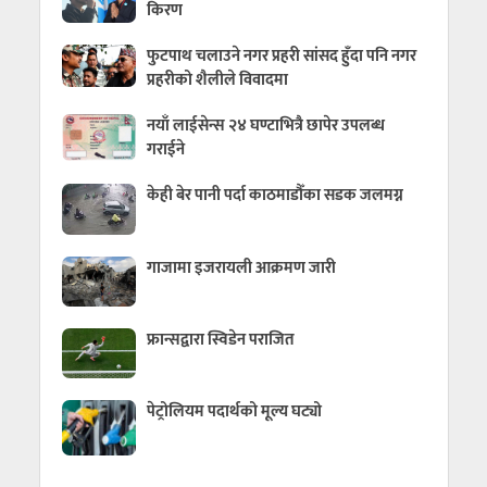
किरण
फुटपाथ चलाउने नगर प्रहरी सांसद हुँदा पनि नगर
प्रहरीको शैलीले विवादमा
नयाँ लाईसेन्स २४ घण्टाभित्रै छापेर उपलब्ध
गराईने
केही बेर पानी पर्दा काठमाडौँका सडक जलमग्न
गाजामा इजरायली आक्रमण जारी
फ्रान्सद्वारा स्विडेन पराजित
पेट्रोलियम पदार्थको मूल्य घट्यो