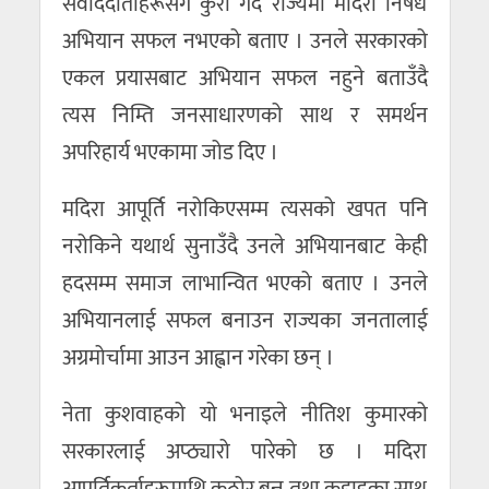
संवाददाताहरूसँग कुरा गर्दै राज्यमा मदिरा निषेध
अभियान सफल नभएको बताए । उनले सरकारको
एकल प्रयासबाट अभियान सफल नहुने बताउँदै
त्यस निम्ति जनसाधारणको साथ र समर्थन
अपरिहार्य भएकामा जोड दिए ।
मदिरा आपूर्ति नरोकिएसम्म त्यसको खपत पनि
नरोकिने यथार्थ सुनाउँदै उनले अभियानबाट केही
हदसम्म समाज लाभान्वित भएको बताए । उनले
अभियानलाई सफल बनाउन राज्यका जनतालाई
अग्रमोर्चामा आउन आह्वान गरेका छन् ।
नेता कुशवाहको यो भनाइले नीतिश कुमारको
सरकारलाई अप्ठ्यारो पारेको छ । मदिरा
आपूर्तिकर्ताहरूमाथि कठोर बन्न तथा कडाइका साथ