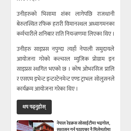
उनीहरुको भिसामा शंका लागेपछि राजधानी
बेरुतस्थित रफिक हरारी विमानस्थल अध्यागमनका
कर्मचारीले शनिबार राति नियन्त्रणमा लिएका थिए ।
उनीहरु साइप्रस नपुग्दा त्यहाँ नेपाली समुदायले
आयोजना गरेको कल्चरल म्युजिक प्रोग्राम इन
साइप्रस स्थगित भएको छ । कोष ओभरसिज प्रालि
र एसएम इभेन्ट इन्टरटेनमेन्ट एण्ड ट्राभल सोलुसनले
कार्यक्रम आयोजना गरेका थिए ।
थप पढ्नुहाेस्
नेपाल रेडक्रस सोसाईटीमा भद्रगोल,
सुशासन गर्न पठाएका नै मिलेमतोमा