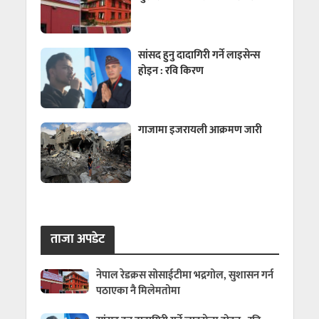
सांसद हुनु दादागिरी गर्ने लाइसेन्स
होइन : रवि किरण
गाजामा इजरायली आक्रमण जारी
ताजा अपडेट
नेपाल रेडक्रस सोसाईटीमा भद्रगोल, सुशासन गर्न
पठाएका नै मिलेमतोमा