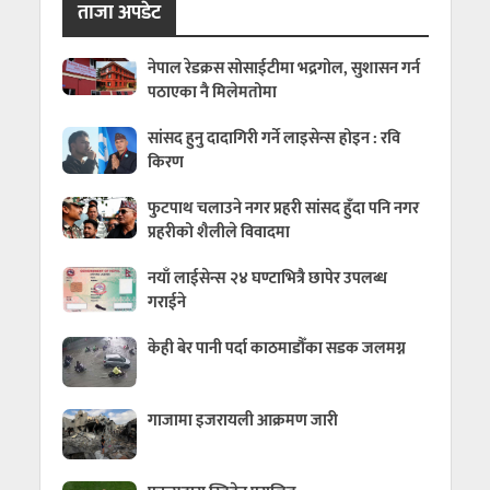
ताजा अपडेट
नेपाल रेडक्रस सोसाईटीमा भद्रगोल, सुशासन गर्न
पठाएका नै मिलेमतोमा
सांसद हुनु दादागिरी गर्ने लाइसेन्स होइन : रवि
किरण
फुटपाथ चलाउने नगर प्रहरी सांसद हुँदा पनि नगर
प्रहरीको शैलीले विवादमा
नयाँ लाईसेन्स २४ घण्टाभित्रै छापेर उपलब्ध
गराईने
केही बेर पानी पर्दा काठमाडौँका सडक जलमग्न
गाजामा इजरायली आक्रमण जारी