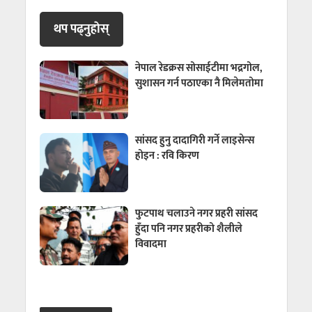
थप पढ्नुहाेस्
नेपाल रेडक्रस सोसाईटीमा भद्रगोल,
सुशासन गर्न पठाएका नै मिलेमतोमा
सांसद हुनु दादागिरी गर्ने लाइसेन्स
होइन : रवि किरण
फुटपाथ चलाउने नगर प्रहरी सांसद
हुँदा पनि नगर प्रहरीको शैलीले
विवादमा