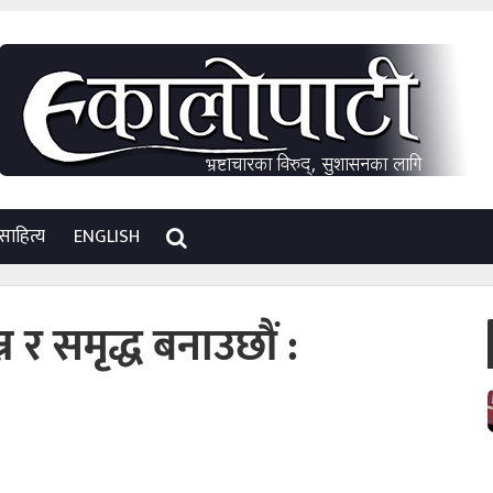
साहित्य
ENGLISH
न र समृद्ध बनाउछौं :