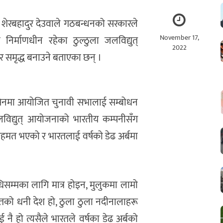
पति शेरबहादुर देउवाले गठबन्धनको सरकारले
November 17,
निर्माणधीन रहेका ठुल्ठुला जलविद्युत्
2022
र समृद्ध बनाउने बताएका छन् ।
लसेनमा आयोजित चुनावी सभालाई सम्बोधन
ेती जलविद्युत् आयोजनाको भारतीय कम्पनीसँग
सहमत भएको र भारतलाई वर्षको डेढ अर्बमा
धिसम्मका लागि मात्र होइन, मुलुकमा लामो
ोतको धनी देश हो, ठुला ठुला नदीनालाहरू
ई नै हो त्यसैले भारतले वर्षका डेढ अर्बको