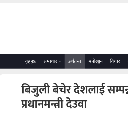
गृहपृष्ठ
समाचार
अर्थतन्त्र
मनाेरञ्जन
विचार
बिजुली बेचेर देशलाई सम्पन्
प्रधानमन्त्री देउवा