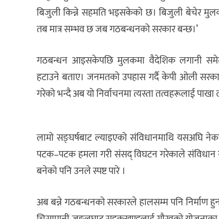
बिजुली किन्ने सहमति भइसकेको छ। बिजुली बेचेर मुलकलाई
तब मात्र सम्भव छ जब गठबन्धनको सरकार बन्छ।’
गठबन्धन आइसकेपछि मुलकमा वैदेशिक लगानी समेत ब
हटाउने बताए। जनमतको उपहास गर्दै केपी ओली सरक
गरेको भन्दै अब यो निर्वाचनमा त्यस्ता तत्वहरूलाई पाख
लामो सङ्घर्षबाट ल्याइएको संविधानमाथि यसअघि नेकप
पटक–पटक हमला गरी संसद् विघटन गरेकाले संविधान र ल
बनेको पनि उनले स्पष्ट पारे ।
अब बन्ने गठबन्धनको सरकारले हालसम्म पनि निर्माण हु