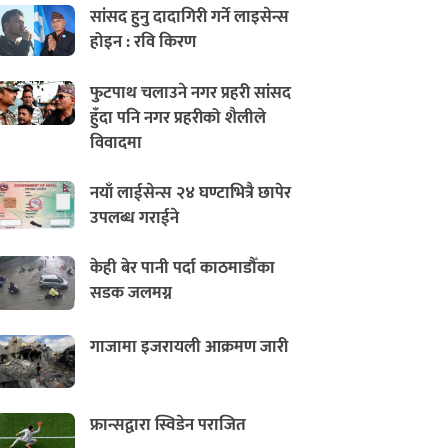
सांसद हुनु दादागिरी गर्ने लाइसेन्स
होइन : रवि किरण
फुटपाथ चलाउने नगर प्रहरी सांसद
हुँदा पनि नगर प्रहरीको शैलीले
विवादमा
नयाँ लाईसेन्स २४ घण्टाभित्रै छापेर
उपलब्ध गराईने
केही बेर पानी पर्दा काठमाडौँका
सडक जलमग्न
गाजामा इजरायली आक्रमण जारी
फ्रान्सद्वारा स्विडेन पराजित