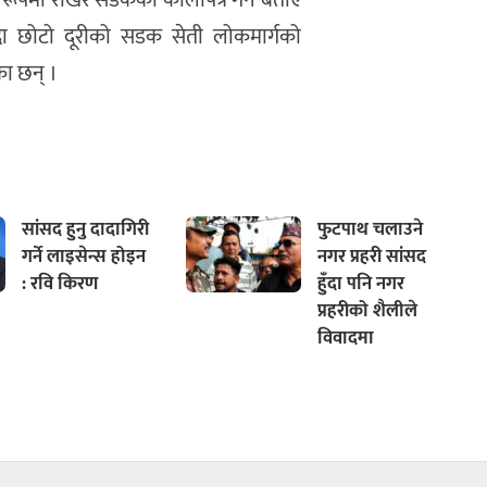
पमा राखेर सडकको कालोपत्र गर्ने बताए
दा छोटो दूरीको सडक सेती लोकमार्गको
का छन् ।
सांसद हुनु दादागिरी
फुटपाथ चलाउने
गर्ने लाइसेन्स होइन
नगर प्रहरी सांसद
: रवि किरण
हुँदा पनि नगर
प्रहरीको शैलीले
विवादमा