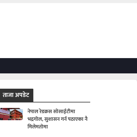
ताजा अपडेट
नेपाल रेडक्रस सोसाईटीमा
भद्रगोल, सुशासन गर्न पठाएका नै
मिलेमतोमा