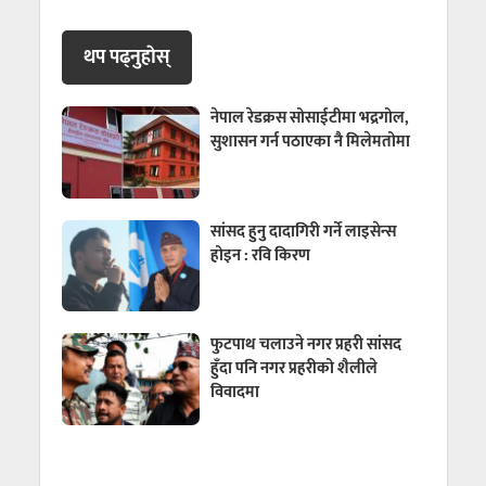
थप पढ्नुहाेस्
नेपाल रेडक्रस सोसाईटीमा भद्रगोल,
सुशासन गर्न पठाएका नै मिलेमतोमा
सांसद हुनु दादागिरी गर्ने लाइसेन्स
होइन : रवि किरण
फुटपाथ चलाउने नगर प्रहरी सांसद
हुँदा पनि नगर प्रहरीको शैलीले
विवादमा