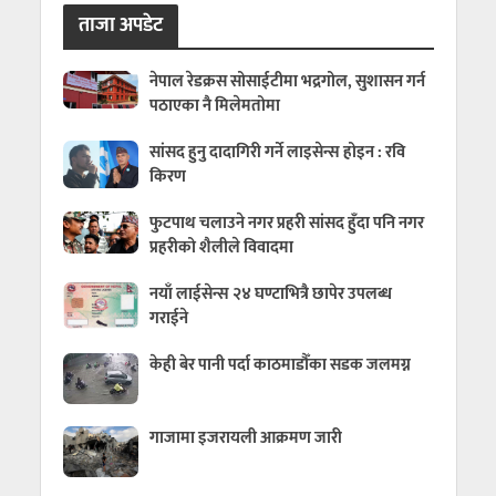
ताजा अपडेट
नेपाल रेडक्रस सोसाईटीमा भद्रगोल, सुशासन गर्न
पठाएका नै मिलेमतोमा
सांसद हुनु दादागिरी गर्ने लाइसेन्स होइन : रवि
किरण
फुटपाथ चलाउने नगर प्रहरी सांसद हुँदा पनि नगर
प्रहरीको शैलीले विवादमा
नयाँ लाईसेन्स २४ घण्टाभित्रै छापेर उपलब्ध
गराईने
केही बेर पानी पर्दा काठमाडौँका सडक जलमग्न
गाजामा इजरायली आक्रमण जारी