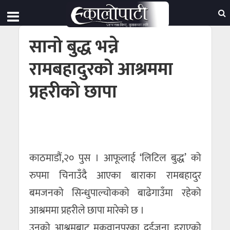
सानो बुद्ध भन्ने
रामबहादुरको आश्रममा
प्रहरीको छापा
काठमाडौं,२० पुस । आफूलाई ‘लिटिल बुद्ध’ को
रुपमा चिनाउँदै आएका बाराका रामबहादुर
बमजनको सिन्धुपाल्चोकको बाढेगाउँमा रहेको
आश्रममा प्रहरीले छापा मारेको छ ।
उनको आश्रमबाट मकवानपुरका दुईजना हराएको