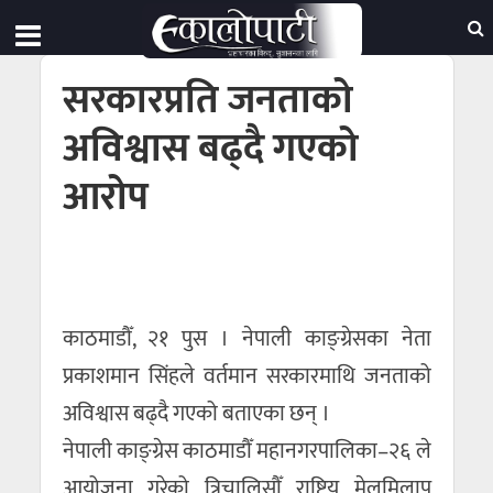
सरकारप्रति जनताको
अविश्वास बढ्दै गएको
आरोप
काठमाडौँ, २१ पुस । नेपाली काङ्ग्रेसका नेता
प्रकाशमान सिंहले वर्तमान सरकारमाथि जनताको
अविश्वास बढ्दै गएको बताएका छन् ।
नेपाली काङ्ग्रेस काठमाडौँ महानगरपालिका–२६ ले
आयोजना गरेको त्रिचालिसौँ राष्ट्रिय मेलमिलाप