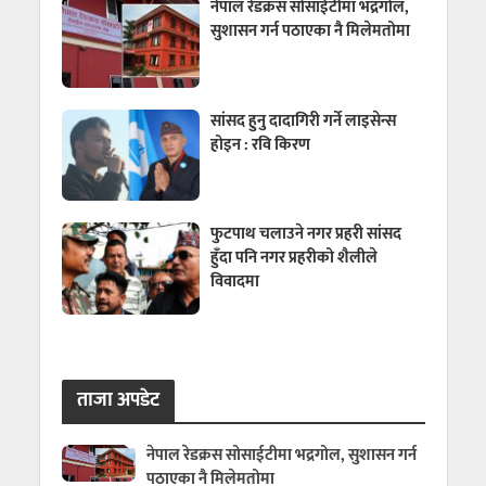
नेपाल रेडक्रस सोसाईटीमा भद्रगोल,
सुशासन गर्न पठाएका नै मिलेमतोमा
सांसद हुनु दादागिरी गर्ने लाइसेन्स
होइन : रवि किरण
फुटपाथ चलाउने नगर प्रहरी सांसद
हुँदा पनि नगर प्रहरीको शैलीले
विवादमा
ताजा अपडेट
नेपाल रेडक्रस सोसाईटीमा भद्रगोल, सुशासन गर्न
पठाएका नै मिलेमतोमा