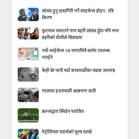
सांसद हुनु दादागिरी गर्ने लाइसेन्स होइन : रवि
किरण
फुटपाथ चलाउने नगर प्रहरी सांसद हुँदा पनि नगर
प्रहरीको शैलीले विवादमा
नयाँ लाईसेन्स २४ घण्टाभित्रै छापेर उपलब्ध
गराईने
केही बेर पानी पर्दा काठमाडौँका सडक जलमग्न
गाजामा इजरायली आक्रमण जारी
फ्रान्सद्वारा स्विडेन पराजित
पेट्रोलियम पदार्थको मूल्य घट्यो